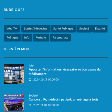
RUBRIQUES
Web TV
Santé / Médecine
Santé Publique
Société
E-santé
Politique
Info
Portraits
Partenariats
DERNIÈREMENT
Info
Apporter l'information nécessaire au bon usage du
médicament.
2024-11-19 00:00:00
Société
Cancers : IA, médecin, patient, un ménage à trois
2025-11-04 00:00:00