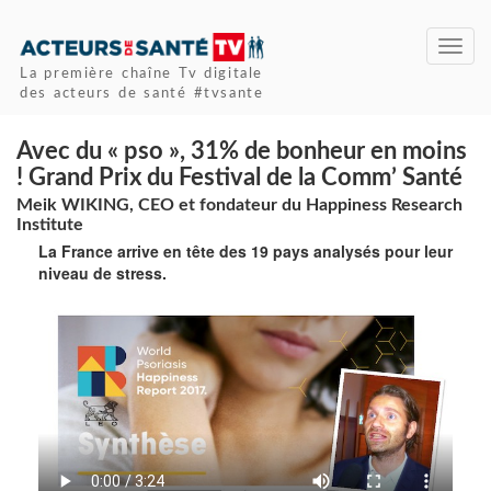
Toggl
navig
La première chaîne Tv digitale
des acteurs de santé #tvsante
Avec du « pso », 31% de bonheur en moins
! Grand Prix du Festival de la Comm’ Santé
Meik WIKING, CEO et fondateur du Happiness Research
Institute
La France arrive en tête des 19 pays analysés pour leur
niveau de stress.