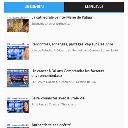
LES DERNIERS
LES PLUS VUS
La cathédrale Sainte-Marie de Palma
Stéphanie Chevrel, journaliste.
Rencontres, échanges, partages, cap sur Deauville
Julie de Folleville, Présidente du Festival de la Communication Santé
Un cancer à 30 ans Comprendre les facteurs
environnementaux
Elie RASSY, Oncologue, chercheur, Gustave Roussy
Se re-connecter avec la vraie vie
Sonia Linda - Coach et Thérapeute
Authenticité et sincérité