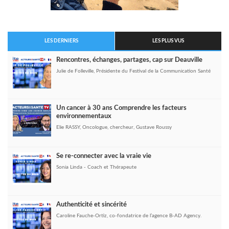
LES DERNIERS
LES PLUS VUS
Rencontres, échanges, partages, cap sur Deauville
Julie de Folleville, Présidente du Festival de la Communication Santé
Un cancer à 30 ans Comprendre les facteurs
environnementaux
Elie RASSY, Oncologue, chercheur, Gustave Roussy
Se re-connecter avec la vraie vie
Sonia Linda - Coach et Thérapeute
Authenticité et sincérité
Caroline Fauche-Ortiz, co-fondatrice de l’agence B-AD Agency.