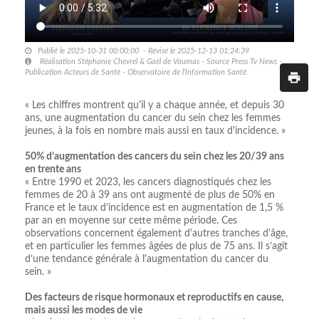
Publié le 2025-10-31 00:00:00 - Révisé le 2025-12-13 01:24:39
Réalisation Stéphanie Chevrel & Gaël de Vaumas - Source Press Tv News -
Publication Acteurs de Santé - Observatoire de l'Information Santé.
« Les chiffres montrent qu'il y a chaque année, et depuis 30
ans, une augmentation du cancer du sein chez les femmes
jeunes, à la fois en nombre mais aussi en taux d'incidence. »
50% d’augmentation des cancers du sein chez les 20/39 ans
en trente ans
« Entre 1990 et 2023, les cancers diagnostiqués chez les
femmes de 20 à 39 ans ont augmenté de plus de 50% en
France et le taux d’incidence est en augmentation de 1,5 %
par an en moyenne sur cette même période. Ces
observations concernent également d'autres tranches d'âge,
et en particulier les femmes âgées de plus de 75 ans. Il s’agit
d’une tendance générale à l'augmentation du cancer du
sein. »
Des facteurs de risque hormonaux et reproductifs en cause,
mais aussi les modes de vie