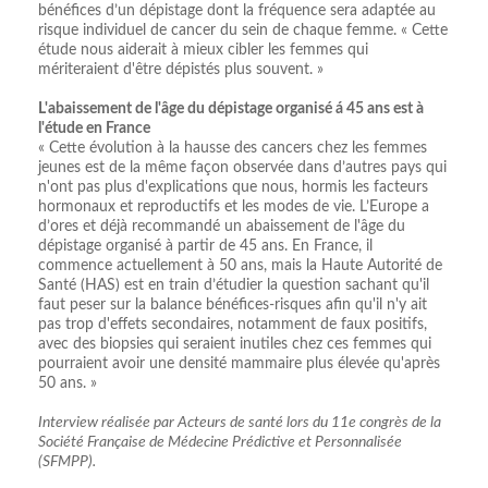
bénéfices d’un dépistage dont la fréquence sera adaptée au
risque individuel de cancer du sein de chaque femme. « Cette
étude nous aiderait à mieux cibler les femmes qui
mériteraient d'être dépistés plus souvent. »
L'abaissement de l'âge du dépistage organisé á 45 ans est à
l'étude en France
« Cette évolution à la hausse des cancers chez les femmes
jeunes est de la même façon observée dans d’autres pays qui
n'ont pas plus d'explications que nous, hormis les facteurs
hormonaux et reproductifs et les modes de vie. L’Europe a
d’ores et déjà recommandé un abaissement de l'âge du
dépistage organisé à partir de 45 ans. En France, il
commence actuellement à 50 ans, mais la Haute Autorité de
Santé (HAS) est en train d’étudier la question sachant qu'il
faut peser sur la balance bénéfices-risques afin qu'il n'y ait
pas trop d'effets secondaires, notamment de faux positifs,
avec des biopsies qui seraient inutiles chez ces femmes qui
pourraient avoir une densité mammaire plus élevée qu'après
50 ans. »
Interview réalisée par Acteurs de santé lors du 11e congrès de la
Société Française de Médecine Prédictive et Personnalisée
(SFMPP).