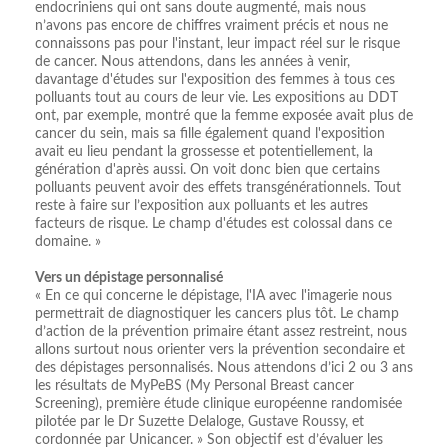
endocriniens qui ont sans doute augmenté, mais nous
n’avons pas encore de chiffres vraiment précis et nous ne
connaissons pas pour l'instant, leur impact réel sur le risque
de cancer. Nous attendons, dans les années à venir,
davantage d'études sur l'exposition des femmes à tous ces
polluants tout au cours de leur vie. Les expositions au DDT
ont, par exemple, montré que la femme exposée avait plus de
cancer du sein, mais sa fille également quand l'exposition
avait eu lieu pendant la grossesse et potentiellement, la
génération d'après aussi. On voit donc bien que certains
polluants peuvent avoir des effets transgénérationnels. Tout
reste à faire sur l’exposition aux polluants et les autres
facteurs de risque. Le champ d'études est colossal dans ce
domaine. »
Vers un dépistage personnalisé
« En ce qui concerne le dépistage, l'IA avec l'imagerie nous
permettrait de diagnostiquer les cancers plus tôt. Le champ
d’action de la prévention primaire étant assez restreint, nous
allons surtout nous orienter vers la prévention secondaire et
des dépistages personnalisés. Nous attendons d’ici 2 ou 3 ans
les résultats de MyPeBS (My Personal Breast cancer
Screening), première étude clinique européenne randomisée
pilotée par le Dr Suzette Delaloge, Gustave Roussy, et
cordonnée par Unicancer. » Son objectif est d’évaluer les