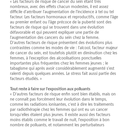
« Les facteurs de risque de cancer du sein étant très
nombreux, avec des effets chacun modestes, il est assez
difficile d'attribuer l'augmentation de l'incidence à tel ou tel
facteur. Les facteurs hormonaux et reproductifs, comme l'âge
au premier enfant ou l'âge précoce de la puberté sont des
facteurs de risque qui se trouvent dans une évolution
défavorable et qui peuvent expliquer une partie de
l'augmentation des cancers du sein chez la femme.
D’autres facteurs de risque présentent des évolutions plus
contrastées comme les modes de vie : l'alcool, facteur majeur
de cancer du sein, est toutefois plutôt en diminution chez les
femmes, à l’exception des alcoolisations ponctuelles
importantes plus fréquentes chez les femmes jeunes ; le
tabagisme qui après avoir considérablement augmenté s'est
ralenti depuis quelques années. Le stress fait aussi partie des
facteurs étudiés. »
Tout reste à faire sur l’exposition aux polluants
« D’autres facteurs de risque enfin sont bien établis, mais on
ne connaît pas forcément leur évolution dans le temps,
comme les radiations ionisantes, c’est à dire les traitements
par radiothérapie chez les femmes qui ont eu un cancer
lorsqu’elles étaient plus jeunes. Il existe aussi des facteurs
moins établis comme le travail de nuit, l'exposition à bon
nombre de polluants, et notamment les perturbateurs