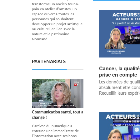
transforme un ancien four-à-
pain en atelier d’artistes, un
espace ouvert à toutes les
personnes qui souhaitent
developper un projet artistique
ou culturel, en lien avec la
nature et le patrimoine
Normand.
PARTENARIATS
Cancer, la qualit
prise en compte
Les données de qualit
absolument être conç
Recueillir leurs expér
...
Communication santé, tout a
changé !
L’arrivée du numérique a
entraîné une immédiateté de
l’information avec ses bons