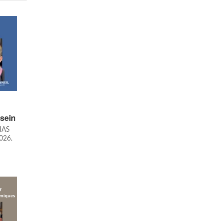
sein
 HAS
2026.