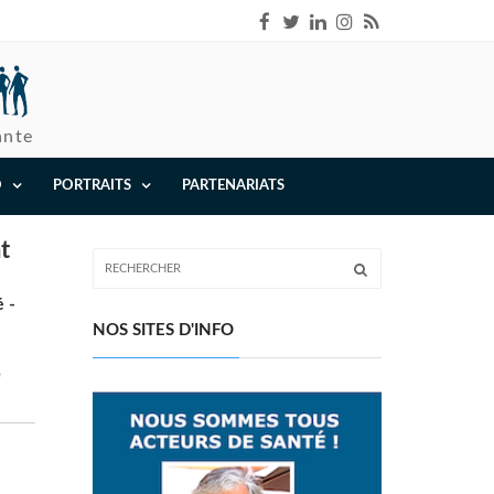
ante
O
PORTRAITS
PARTENARIATS
t
 -
NOS SITES D'INFO
e