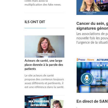
côtés mais aussi la
multiplication des fake news.
ILS ONT DIT
Cancer du sein, g
signatures géno
Les associations de p
nouvelle fois les pouv
l’urgence de la situat
Acteurs de santé, une large
place donnée à la parole des
patients
Le site acteurs de santé
propose des contenus toujours
assez différents et pertinents, il
est une référence dans la santé.
En direct de S
.