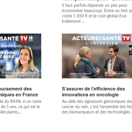
Il faut parfois dépenser un peu pour
économiser beaucoup. Entre un test q
coûte 1 850 € et le coût global d'un
traitement ...
oursement des
S’assurer de l’efficience des
miques en France
innovations en oncologie
te du RIHN, si on reste
Au-delà des signatures génomiques dan
de 5 ans, ce qui est le
cancer du sein, c’est l’ensemble des tes
éculaires,...
des biomarqueurs et des technologies .