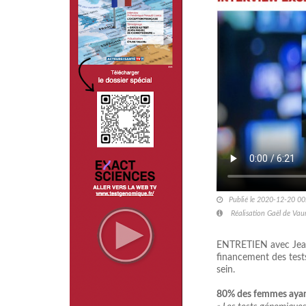
Publié le 2020-12-20 00
Réalisation Gaël de Vaum
ENTRETIEN avec Jean 
financement des test
sein.
80% des femmes ayant