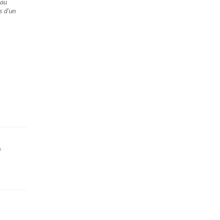
 au
s d'un
n