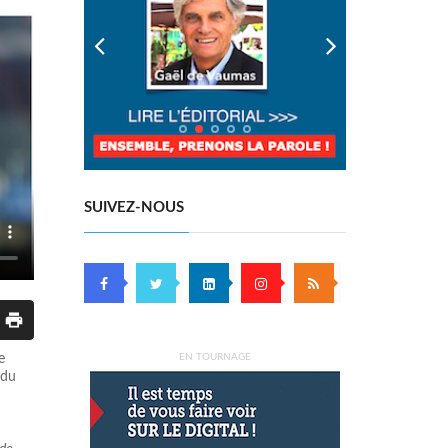
SUIVEZ-NOUS
e
EN TOURNAGE
 du