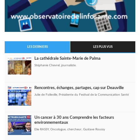
LES DERNIERS
LES PLUS VUS
La cathédrale Sainte-Marie de Palma
Stéphanie Chevrel, journaliste.
Rencontres, échanges, partages, cap sur Deauville
Julie de Folleville, Présidente du Festival de la Communication Santé
Un cancer à 30 ans Comprendre les facteurs
environnementaux
Elie RASSY, Oncologue, chercheur, Gustave Roussy