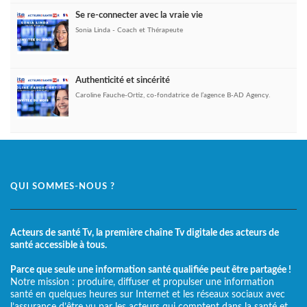
Se re-connecter avec la vraie vie
Sonia Linda - Coach et Thérapeute
Authenticité et sincérité
Caroline Fauche-Ortiz, co-fondatrice de l’agence B-AD Agency.
QUI SOMMES-NOUS ?
Acteurs de santé Tv, la première chaîne Tv digitale des acteurs de
santé accessible à tous.
Parce que seule une information santé qualifiée peut être partagée !
Notre mission : produire, diffuser et propulser une information
santé en quelques heures sur Internet et les réseaux sociaux avec
l’assurance d’être vu par les acteurs qui comptent dans la santé et