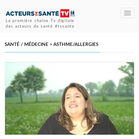
Toggl
navig
La première chaîne Tv digitale
des acteurs de santé #tvsante
SANTÉ / MÉDECINE > ASTHME/ALLERGIES