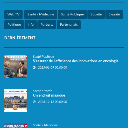
Web TV
Santé / Médecine
Santé Publique
Société
E-santé
Politique
Info
Portraits
Partenariats
DERNIÈREMENT
Santé Publique
S’assurer de l’efficience des innovations en oncologie
2025-01-09 00:00:00
Sortir / Partir
Un endroit magique
2025-12-12 00:00:00
Santé / Médecine