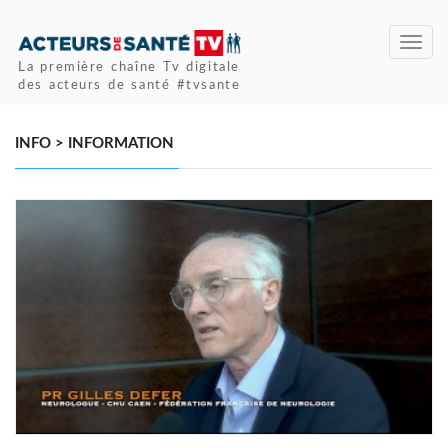
Toggl
navig
La première chaîne Tv digitale
des acteurs de santé #tvsante
INFO > INFORMATION