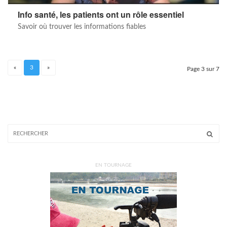
Info santé, les patients ont un rôle essentiel
Savoir où trouver les informations fiables
«
3
»
Page 3 sur 7
EN TOURNAGE