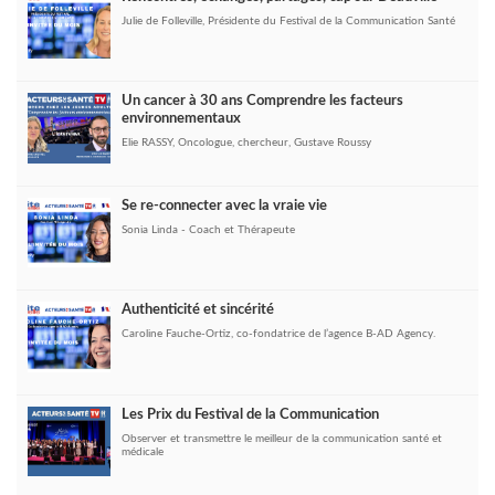
Julie de Folleville, Présidente du Festival de la Communication Santé
Un cancer à 30 ans Comprendre les facteurs
environnementaux
Elie RASSY, Oncologue, chercheur, Gustave Roussy
Se re-connecter avec la vraie vie
Sonia Linda - Coach et Thérapeute
Authenticité et sincérité
Caroline Fauche-Ortiz, co-fondatrice de l’agence B-AD Agency.
Les Prix du Festival de la Communication
Observer et transmettre le meilleur de la communication santé et
médicale