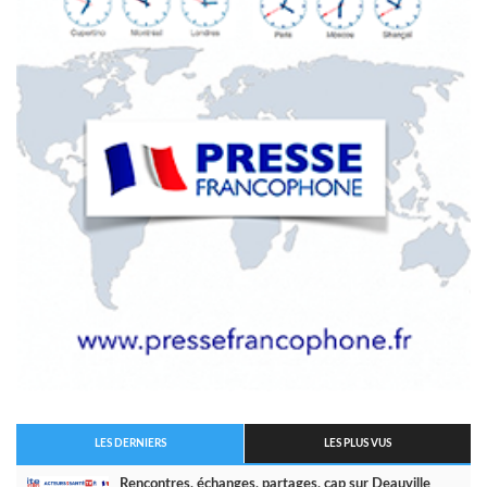
LES DERNIERS
LES PLUS VUS
Rencontres, échanges, partages, cap sur Deauville