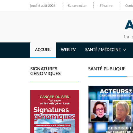
jeudi 6 août 2026
Se connecter
S'inscrire
Cont
La 
ACCUEIL
WEB TV
SANTÉ / MÉDECINE
SIGNATURES
SANTÉ PUBLIQUE
GÉNOMIQUES