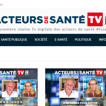
act
première chaîne Tv digitale des acteurs de santé #tvs
SANTÉ PUBLIQUE
SOCIÉTÉ
E-SANTÉ
POLITIQUE
INF