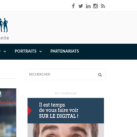
ante
O
PORTRAITS
PARTENARIATS
EN TOURNAGE