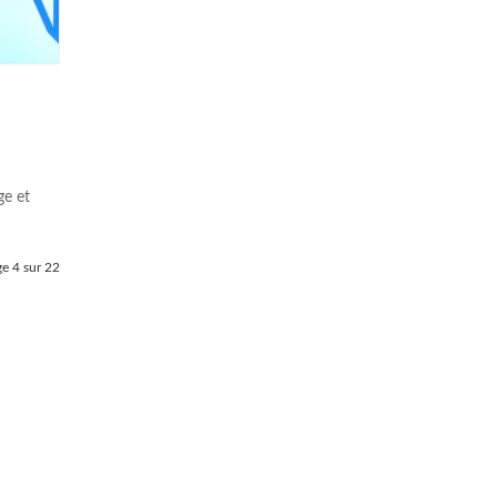
ge et
e 4 sur 22