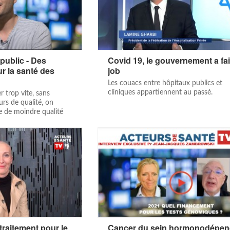
 public - Des
Covid 19, le gouvernement a fait
 la santé des
job
Les couacs entre hôpitaux publics et
cliniques appartiennent au passé.
r trop vite, sans
urs de qualité, on
 de moindre qualité
traitement pour le
Cancer du sein hormonodépen