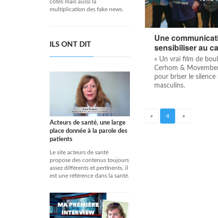
côtés mais aussi la
multiplication des fake news.
Une communicati
ILS ONT DIT
sensibiliser au ca
« Un vrai film de boul
Cerhom & Movember 
pour briser le silence
masculins.
«
4
»
Acteurs de santé, une large
place donnée à la parole des
patients
Le site acteurs de santé
propose des contenus toujours
assez différents et pertinents, il
est une référence dans la santé.