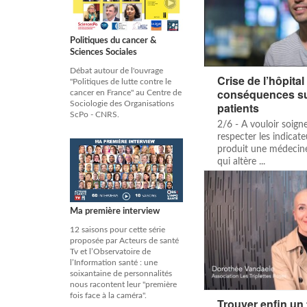
Politiques du cancer &
Sciences Sociales
Débat autour de l'ouvrage
Crise de l’hôpital
"Politiques de lutte contre le
conséquences sur
cancer en France" au Centre de
Sociologie des Organisations
patients
ScPo - CNRS.
2/6 - A vouloir soigne
respecter les indicate
produit une médecine
qui altère ...
Ma première interview
12 saisons pour cette série
proposée par Acteurs de santé
Tv et l’Observatoire de
l’Information santé : une
soixantaine de personnalités
nous racontent leur "première
fois face à la caméra".
Trouver enfin un 