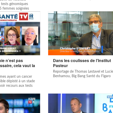
s tests génomiques
25 femmes soignées
pie n’est pas
Dans les coulisses de l'Institut
saire, cela vaut la
Pasteur
Reportage de Thomas Lestavel et Luci
Benhamou, Big Bang Santé du Figaro
mes ayant un cancer
ble dépisté à un stade
oir recours aux tests