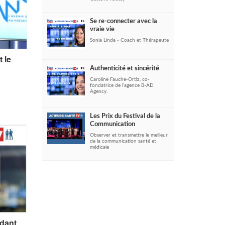
Se re-connecter avec la
vraie vie
Sonia Linda - Coach et Thérapeute
 le
Authenticité et sincérité
Caroline Fauche-Ortiz, co-
fondatrice de l’agence B-AD
Agency.
Les Prix du Festival de la
Communication
Observer et transmettre le meilleur
de la communication santé et
médicale
dant