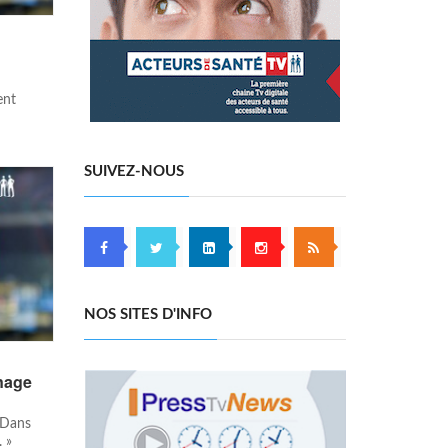
ent
SUIVEZ-NOUS
NOS SITES D'INFO
gnage
 Dans
. »