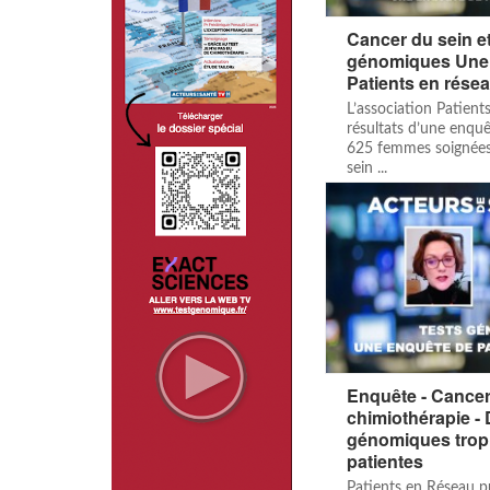
Cancer du sein et
génomiques Une
Patients en rése
L’association Patient
résultats d’une enquê
625 femmes soignées
sein ...
Enquête - Cancer
chimiothérapie - 
génomiques trop
patientes
Patients en Réseau pu