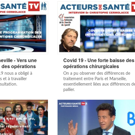
eville - Vers une
Covid 19 - Une forte baisse des
 des opérations
opérations chirurgicales
19 nous a obligé à
On a pu observer des différences de
et à travailler
traitement entre Paris et Marseille,
sultation.
essentiellement liées aux différences d
pallier.