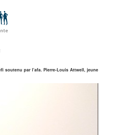
ante
t
i soutenu par l’afa. Pierre-Louis Attwell, jeune