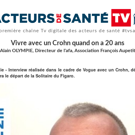
première chaîne Tv digitale des acteurs de santé #tvs
Vivre avec un Crohn quand on a 20 ans
Alain OLYMPIE, Directeur de l'afa, Association François Aupeti
e - Interview réalisée dans le cadre de Vogue avec un Crohn, déf
a le départ de la Solitaire du Figaro.