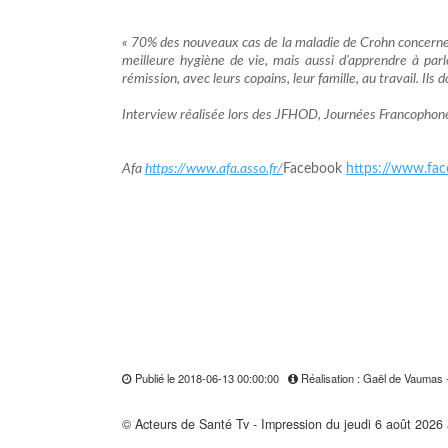
« 70% des nouveaux cas de la maladie de Crohn concernent
meilleure hygiène de vie, mais aussi d’apprendre à pa
rémission, avec leurs copains, leur famille, au travail. Ils
Interview réalisée lors des JFHOD, Journées Francophone
Afa
https://www.afa.asso.fr/
Facebook
https://www.fa
Publié le 2018-06-13 00:00:00
Réalisation : Gaël de Vaumas 
© Acteurs de Santé Tv - Impression du jeudi 6 août 2026