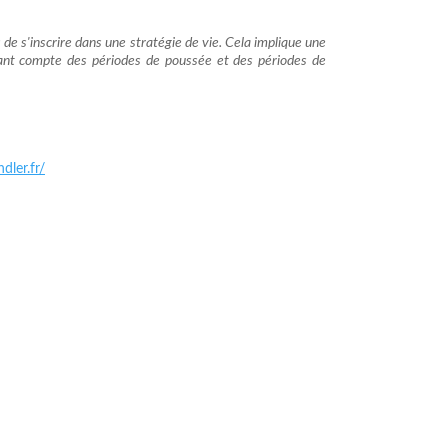
e s'inscrire dans une stratégie de vie. Cela implique une
nant compte des périodes de poussée et des périodes de
dler.fr/