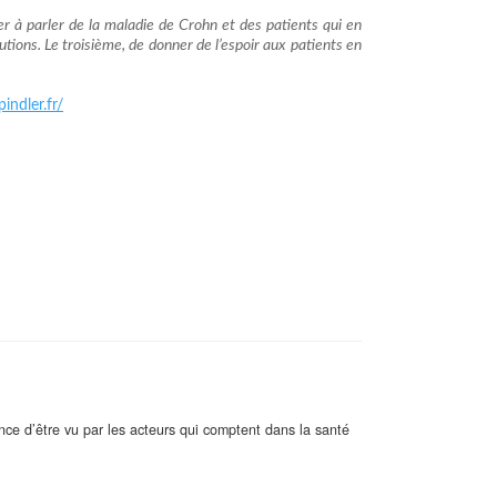
uer à parler de la maladie de Crohn et des patients qui en
lutions. Le troisième, de donner de l’espoir aux patients en
indler.fr/
ance d’être vu par les acteurs qui comptent dans la santé