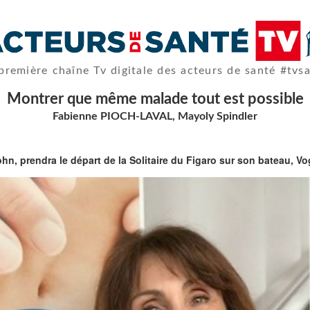
première chaîne Tv digitale des acteurs de santé #tvs
Montrer que même malade tout est possible
Fabienne PIOCH-LAVAL, Mayoly Spindler
rohn, prendra le départ de la Solitaire du Figaro sur son bateau, 