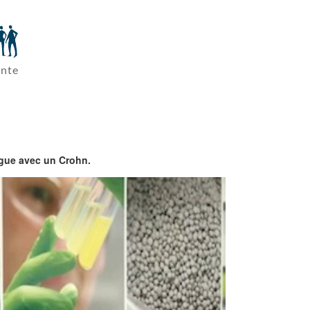
ante
Vogue avec un Crohn.