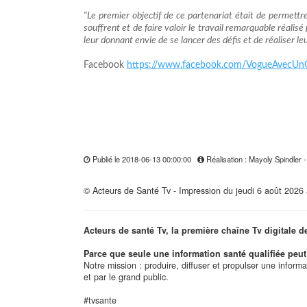
"Le premier objectif de ce partenariat était de permettre
souffrent et de faire valoir le travail remarquable réalisé
leur donnant envie de se lancer des défis et de réaliser le
Facebook
https://www.facebook.com/VogueAvecUn
Publié le 2018-06-13 00:00:00
Réalisation : Mayoly Spindler 
© Acteurs de Santé Tv - Impression du jeudi 6 août 2026
Acteurs de santé Tv, la première chaîne Tv digitale d
Parce que seule une information santé qualifiée peut 
Notre mission : produire, diffuser et propulser une inform
et par le grand public.
#tvsante