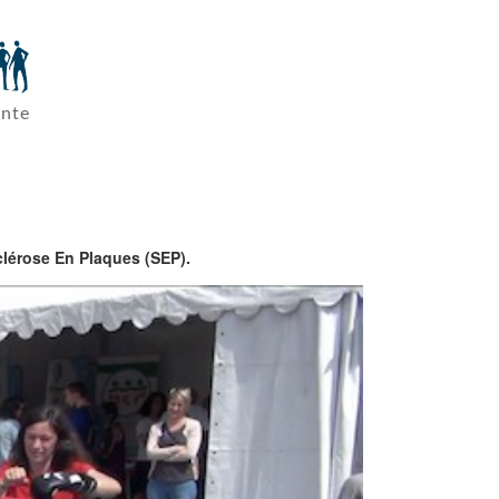
ante
Sclérose En Plaques (SEP).