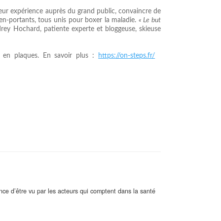
 leur expérience auprès du grand public, convaincre de
ien-portants, tous unis pour boxer la maladie.
« Le but
drey Hochard, patiente experte et bloggeuse, skieuse
e en plaques. En savoir plus :
https://on-steps.fr/
ance d’être vu par les acteurs qui comptent dans la santé