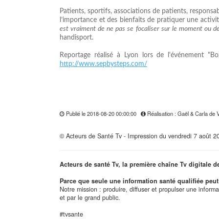
Patients, sportifs, associations de patients, respons
l’importance et des bienfaits de pratiquer une activi
est vraiment de ne pas se focaliser sur le moment ou de
handisport.
Reportage réalisé à Lyon lors de l'événement "Bo
http://www.sepbysteps.com/
Publié le 2018-08-20 00:00:00
Réalisation : Gaël & Carla de
© Acteurs de Santé Tv - Impression du vendredi 7 août 2
Acteurs de santé Tv, la première chaîne Tv digitale d
Parce que seule une information santé qualifiée peut 
Notre mission : produire, diffuser et propulser une inform
et par le grand public.
#tvsante