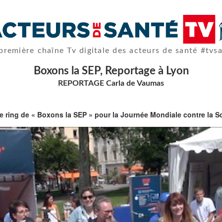
première chaîne Tv digitale des acteurs de santé #tvs
Boxons la SEP, Reportage à Lyon
REPORTAGE Carla de Vaumas
t le ring de « Boxons la SEP » pour la Journée Mondiale contre la 