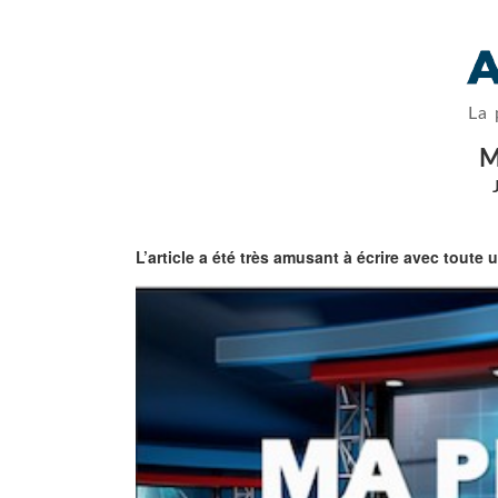
La 
M
L’article a été très amusant à écrire avec toute