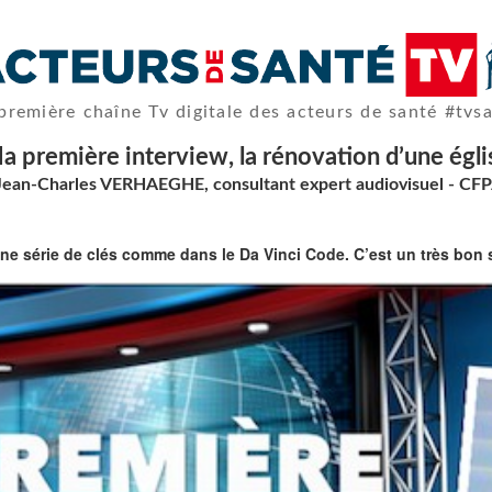
première chaîne Tv digitale des acteurs de santé #tvs
a première interview, la rénovation d’une égli
Jean-Charles VERHAEGHE, consultant expert audiovisuel - CFP
 une série de clés comme dans le Da Vinci Code. C’est un très bon 