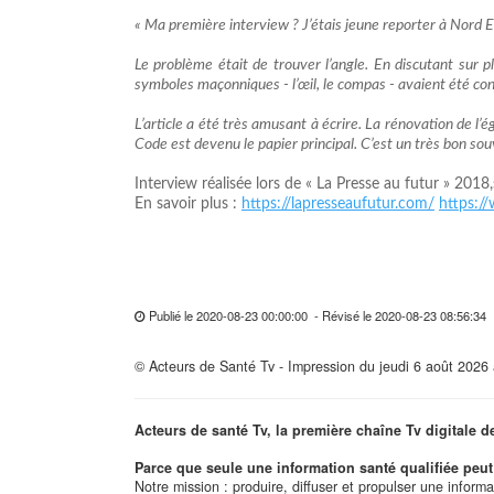
« Ma première interview ? J’étais jeune reporter à Nord Ec
Le problème était de trouver l’angle. En discutant sur pl
symboles maçonniques - l’œil, le compas - avaient été co
L’article a été très amusant à écrire. La rénovation de l’
Code est devenu le papier principal. C’est un très bon souv
Interview réalisée lors de « La Presse au futur » 2018,
En savoir plus :
https://lapresseaufutur.com/
https:/
Publié le 2020-08-23 00:00:00 - Révisé le 2020-08-23 08:56:3
© Acteurs de Santé Tv - Impression du jeudi 6 août 2026
Acteurs de santé Tv, la première chaîne Tv digitale d
Parce que seule une information santé qualifiée peut 
Notre mission : produire, diffuser et propulser une inform