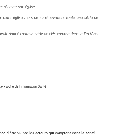
re rénover son église.
r cette église : lors de sa rénovation, toute une série de
s avait donné toute la série de clés comme dans le Da Vinci
rvatoire de l'Information Santé
ance d’être vu par les acteurs qui comptent dans la santé