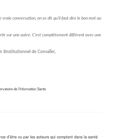
vraie conversation, on se dit qu’il faut dire le bon mot au
rtir sur une autre. C’est complètement différent avec une
ien 8nstitutionnel de ConvaTec.
vatoire de l’Information Sante
ance d’être vu par les acteurs qui comptent dans la santé