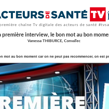
première chaîne Tv digitale des acteurs de santé #tvs
 première interview, le bon mot au bon momen
Vanessa THIBURCE, ConvaTec
 bon mot au bon moment car on ne peut pas recommencer, on est pris