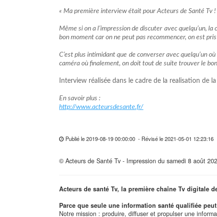
« Ma première interview était pour Acteurs de Santé Tv ! 
Même si on a l’impression de discuter avec quelqu’un, la c
bon moment car on ne peut pas recommencer, on est pris s
C’est plus intimidant que de converser avec quelqu’un où
caméra où finalement, on doit tout de suite trouver le bon
Interview réalisée dans le cadre de la realisation de 
En savoir plus :
http://www.acteursdesante.fr/
Publié le 2019-08-19 00:00:00 - Révisé le 2021-05-01 12:23:1
© Acteurs de Santé Tv - Impression du samedi 8 août 20
Acteurs de santé Tv, la première chaîne Tv digitale d
Parce que seule une information santé qualifiée peut 
Notre mission : produire, diffuser et propulser une inform