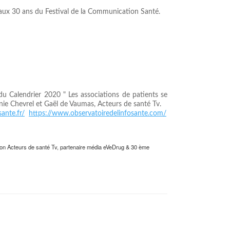
é aux 30 ans du Festival de la Communication Santé.
u Calendrier 2020 " Les associations de patients se
nie Chevrel et Gaël de Vaumas, Acteurs de santé Tv.
ante.fr/
https://www.observatoiredelinfosante.com/
ion Acteurs de santé Tv, partenaire média eVeDrug & 30 ème