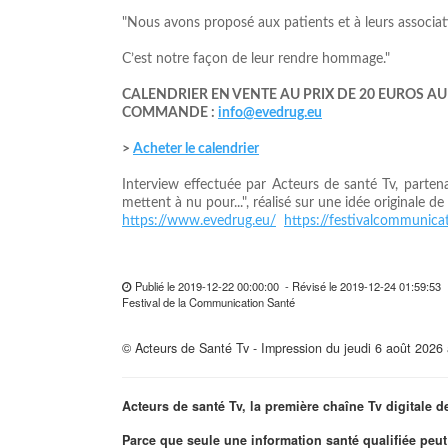
"Nous avons proposé aux patients et à leurs associat
C’est notre façon de leur rendre hommage."
CALENDRIER EN VENTE AU PRIX DE 20 EUROS AU
COMMANDE :
info@evedrug.eu
>
Acheter le calendrier
Interview effectuée par Acteurs de santé Tv, parte
mettent à nu pour...", réalisé sur une idée original
https://www.evedrug.eu/
https://festivalcommunicat
Publié le 2019-12-22 00:00:00 - Révisé le 2019-12-24 01:59:5
Festival de la Communication Santé
© Acteurs de Santé Tv - Impression du jeudi 6 août 2026
Acteurs de santé Tv, la première chaîne Tv digitale d
Parce que seule une information santé qualifiée peut 