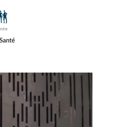
ante
 Santé