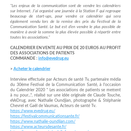
"Les enjeux de la communication sont de vendre les calendriers
sur Internet. J'ai organisé une journée à la Station F qui regroupe
beaucoup de start-ups, pour vendre ce calendrier qui sera
également vendu lors de la remise des prix du Festival de la
Communication Santé. Le but est d’en vendre le plus possible de
manière à avoir la somme la plus élevée possible à répartir entre
toutes les associations."
CALENDRIER EN VENTE AU PRIX DE 20 EUROS AU PROFIT
DES ASSOCIATIONS DE PATIENTS
COMMANDE :
info@evedrug.eu
>
Acheter le calendrier
Interview effectuée par Acteurs de santé Tv, partenaire média
du 30ème Festival de la Communication Santé, à l'occasion
du Calendrier 2020 " Les associations de patients se mettent
à nu pour...", réalisé sur une idée originale de Claude Touche,
eVeDrug, avec Nathalie Oundjian, photographe & Stéphanie
Chevrel et Gaël de Vaumas, Acteurs de santé Tv.
https://www.evedrug.eu/
https://festivalcommunicationsante.fr/
https://www.nathalie-oundjian.com/
https://www.acteursdesante.fr/