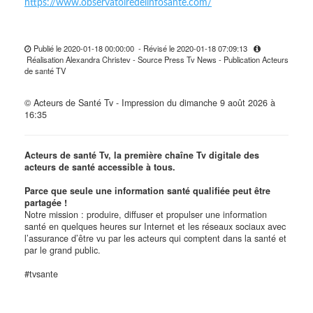
https://www.observatoiredelinfosante.com/
Publié le 2020-01-18 00:00:00 - Révisé le 2020-01-18 07:09:13
Réalisation Alexandra Christev - Source Press Tv News - Publication Acteurs
de santé TV
© Acteurs de Santé Tv - Impression du dimanche 9 août 2026 à
16:35
Acteurs de santé Tv, la première chaîne Tv digitale des
acteurs de santé accessible à tous.
Parce que seule une information santé qualifiée peut être
partagée !
Notre mission : produire, diffuser et propulser une information
santé en quelques heures sur Internet et les réseaux sociaux avec
l’assurance d’être vu par les acteurs qui comptent dans la santé et
par le grand public.
#tvsante