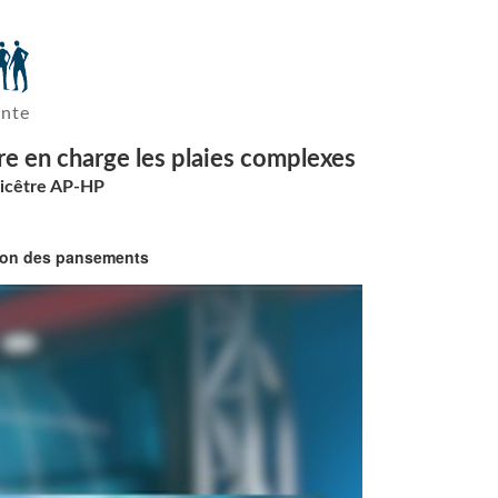
ante
re en charge les plaies complexes
Bicêtre AP-HP
ation des pansements