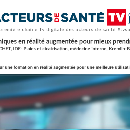
première chaîne Tv digitale des acteurs de santé #tvs
cliniques en réalité augmentée pour mieux prend
HET, IDE- Plaies et cicatrisation, médecine interne, Kremlin-
sur une formation en réalité augmentée pour une meilleure utilis