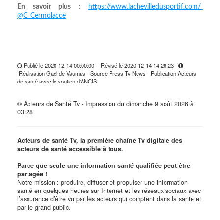
En savoir plus :
https://www.lachevilledusportif.com/
@C_Cermolacce
Publié le 2020-12-14 00:00:00 - Révisé le 2020-12-14 14:26:23
Réalisation Gaël de Vaumas - Source Press Tv News - Publication Acteurs
de santé avec le soutien d'ANCIS
© Acteurs de Santé Tv - Impression du dimanche 9 août 2026 à
03:28
Acteurs de santé Tv, la première chaîne Tv digitale des
acteurs de santé accessible à tous.
Parce que seule une information santé qualifiée peut être
partagée !
Notre mission : produire, diffuser et propulser une information
santé en quelques heures sur Internet et les réseaux sociaux avec
l’assurance d’être vu par les acteurs qui comptent dans la santé et
par le grand public.