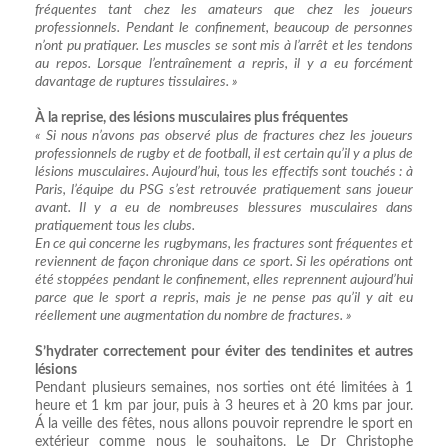
fréquentes tant chez les amateurs que chez les joueurs
professionnels. Pendant le confinement, beaucoup de personnes
n’ont pu pratiquer. Les muscles se sont mis à l’arrêt et les tendons
au repos. Lorsque l’entraînement a repris, il y a eu forcément
davantage de ruptures tissulaires. »
À la reprise, des lésions musculaires plus fréquentes
« Si nous n’avons pas observé plus de fractures chez les joueurs
professionnels de rugby et de football, il est certain qu’il y a plus de
lésions musculaires. Aujourd’hui, tous les effectifs sont touchés : à
Paris, l’équipe du PSG s’est retrouvée pratiquement sans joueur
avant. Il y a eu de nombreuses blessures musculaires dans
pratiquement tous les clubs.
En ce qui concerne les rugbymans, les fractures sont fréquentes et
reviennent de façon chronique dans ce sport. Si les opérations ont
été stoppées pendant le confinement, elles reprennent aujourd’hui
parce que le sport a repris, mais je ne pense pas qu’il y ait eu
réellement une augmentation du nombre de fractures. »
S’hydrater correctement pour éviter des tendinites et autres
lésions
Pendant plusieurs semaines, nos sorties ont été limitées à 1
heure et 1 km par jour, puis à 3 heures et à 20 kms par jour.
Á la veille des fêtes, nous allons pouvoir reprendre le sport en
extérieur comme nous le souhaitons. Le Dr Christophe