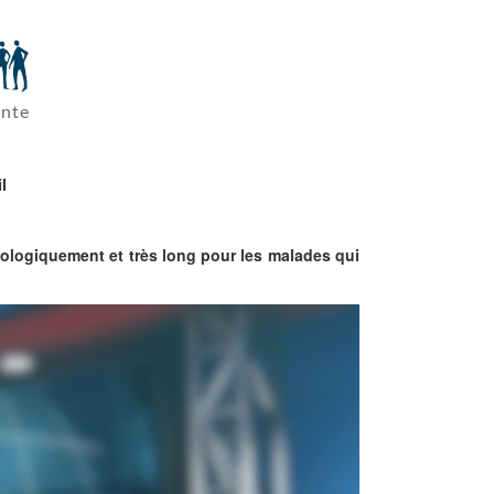
ante
l
ychologiquement et très long pour les malades qui