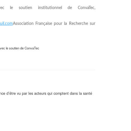
c le soutien institutionnel de ConvaTec,
euil.com
Association Française pour la Recherche sur
avec le soutien de ConvaTec
ance d’être vu par les acteurs qui comptent dans la santé