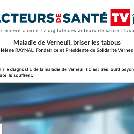
première chaîne Tv digitale des acteurs de santé #tvs
Maladie de Verneuil, briser les tabous
Hélène RAYNAL, Fondatrice et Présidente de Solidarité Verneui
enir le diagnostic de la maladie de Verneuil ! C’est très lourd ps
oi ils souffrent.