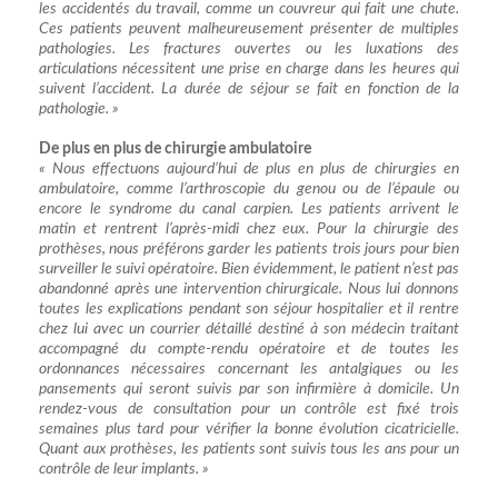
les accidentés du travail, comme un couvreur qui fait une chute.
Ces patients peuvent malheureusement présenter de multiples
pathologies. Les fractures ouvertes ou les luxations des
articulations nécessitent une prise en charge dans les heures qui
suivent l’accident. La durée de séjour se fait en fonction de la
pathologie. »
De plus en plus de chirurgie ambulatoire
« Nous effectuons aujourd’hui de plus en plus de chirurgies en
ambulatoire, comme l’arthroscopie du genou ou de l’épaule ou
encore le syndrome du canal carpien. Les patients arrivent le
matin et rentrent l’après-midi chez eux. Pour la chirurgie des
prothèses, nous préférons garder les patients trois jours pour bien
surveiller le suivi opératoire. Bien évidemment, le patient n’est pas
abandonné après une intervention chirurgicale. Nous lui donnons
toutes les explications pendant son séjour hospitalier et il rentre
chez lui avec un courrier détaillé destiné à son médecin traitant
accompagné du compte-rendu opératoire et de toutes les
ordonnances nécessaires concernant les antalgiques ou les
pansements qui seront suivis par son infirmière à domicile. Un
rendez-vous de consultation pour un contrôle est fixé trois
semaines plus tard pour vérifier la bonne évolution cicatricielle.
Quant aux prothèses, les patients sont suivis tous les ans pour un
contrôle de leur implants. »