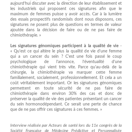
aujourd’hui discuter avec la direction de leur établissement et
les industriels qui proposent ces signatures afin que le
maximum de femmes puisse y avoir accès. Car à la lumière
des essais prospectifs randomisés dont nous disposons, ces
signatures ne posent plus de questions en termes de valeur
ajoutée dans la décision de faire ou de ne pas faire de
chimiothérapie. »
Les signatures génomiques participent à la qualité de vie
-
« Qu'est ce qui altère le plus la qualité de vie d'une femme
qui a un cancer du sein ? C'est une fois passé le coup
psychologique de l’annonce, l’éventualité d’une
chimiothérapie qui vient très vite. Parce qu'au-delà de la
chirurgie, la chimiothérapie va marquer cette femme
familialement, socialement, professionnellement. Et cela a un
coût véritablement important. Or les signatures génomiques
permettent en toute sécurité de ne pas faire de
chimiothérapie dans environ 30% des cas et donc de
préserver la qualité de vie des patientes présentant un cancer
du sein hormonodépendant. Ce serait une perte de chance
que de ne pas offrir ces signatures à ces femmes. »
Interview réalisée par Acteurs de santé lors du 11e congrès de la
Société Française de Médecine Prédictive et Personnalisée