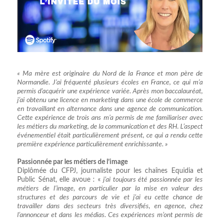
« Ma mère est originaire du Nord de la France et mon père de
Normandie. J’ai fréquenté plusieurs écoles en France, ce qui m’a
permis d’acquérir une expérience variée. Après mon baccalauréat,
j’ai obtenu une licence en marketing dans une école de commerce
en travaillant en alternance dans une agence de communication.
Cette expérience de trois ans m’a permis de me familiariser avec
les métiers du marketing, de la communication et des RH. L’aspect
événementiel était particulièrement présent, ce qui a rendu cette
première expérience particulièrement enrichissante. »
Passionnée par les métiers de l’image
Diplômée du CFPJ, journaliste pour les chaînes Equidia et
Public Sénat, elle avoue : «
j’ai toujours été passionnée par les
métiers de l’image, en particulier par la mise en valeur des
structures et des parcours de vie et j’ai eu cette chance de
travailler dans des secteurs très diversifiés, en agence, chez
l’annonceur et dans les médias. Ces expériences m’ont permis de