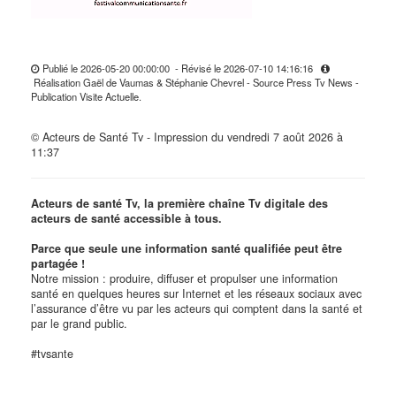
Publié le 2026-05-20 00:00:00 - Révisé le 2026-07-10 14:16:16
Réalisation Gaël de Vaumas & Stéphanie Chevrel - Source Press Tv News -
Publication Visite Actuelle.
© Acteurs de Santé Tv - Impression du vendredi 7 août 2026 à
11:37
Acteurs de santé Tv, la première chaîne Tv digitale des
acteurs de santé accessible à tous.
Parce que seule une information santé qualifiée peut être
partagée !
Notre mission : produire, diffuser et propulser une information
santé en quelques heures sur Internet et les réseaux sociaux avec
l’assurance d’être vu par les acteurs qui comptent dans la santé et
par le grand public.
#tvsante