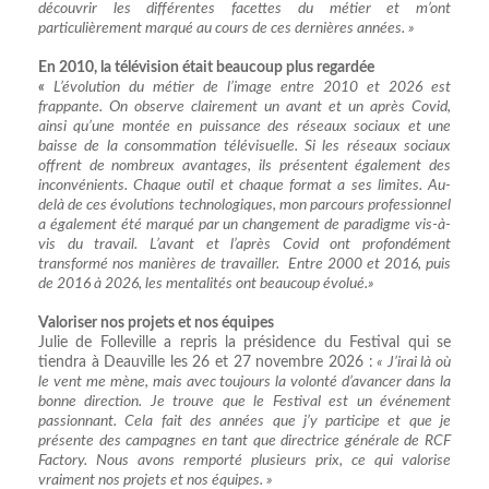
découvrir les différentes facettes du métier et m’ont
particulièrement marqué au cours de ces dernières années. »
En 2010, la télévision était beaucoup plus regardée
«
L’évolution du métier de l’image entre 2010 et 2026 est
frappante. On observe clairement un avant et un après Covid,
ainsi qu’une montée en puissance des réseaux sociaux et une
baisse de la consommation télévisuelle. Si les réseaux sociaux
offrent de nombreux avantages, ils présentent également des
inconvénients. Chaque outil et chaque format a ses limites. Au-
delà de ces évolutions technologiques, mon parcours professionnel
a également été marqué par un changement de paradigme vis-à-
vis du travail. L’avant et l’après Covid ont profondément
transformé nos manières de travailler. Entre 2000 et 2016, puis
de 2016 à 2026, les mentalités ont beaucoup évolué.»
Valoriser nos projets et nos équipes
Julie de Folleville a repris la présidence du Festival qui se
tiendra à Deauville les 26 et 27 novembre 2026 :
« J’irai là où
le vent me mène, mais avec toujours la volonté d’avancer dans la
bonne direction. Je trouve que le Festival est un événement
passionnant. Cela fait des années que j’y participe et que je
présente des campagnes en tant que directrice générale de RCF
Factory. Nous avons remporté plusieurs prix, ce qui valorise
vraiment nos projets et nos équipes. »