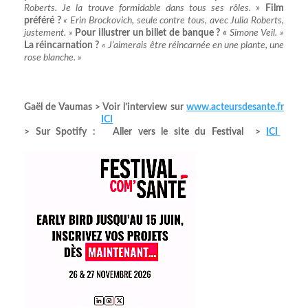
Roberts. Je la trouve formidable dans tous ses rôles.
»
Film
préféré ?
« Erin Brockovich, seule contre tous, avec Julia Roberts,
justement. »
Pour illustrer un billet de banque ?
«
Simone Veil. »
La réincarnation ?
« J’aimerais être réincarnée en une plante, une
rose blanche. »
Gaël de Vaumas > Voir l’interview sur
www.acteursdesante.fr
ICI
> Sur Spotify :
Aller vers le site du Festival >
ICI