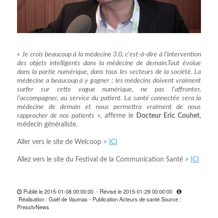
«
Je crois beaucoup à la médecine 3.0, c'est-à-dire à l'intervention
des objets intelligents dans la médecine de demain.Tout évolue
dans la partie numérique, dans tous les secteurs de la société. La
médecine a beaucoup à y gagner ; les médecins doivent vraiment
surfer sur cette vague numérique, ne pas l'affronter,
l'accompagner, au service du patient. La santé connectée sera la
médecine de demain et nous permettra vraiment de nous
rapprocher de nos patients
», affirme le
Docteur Eric Couhet
,
médecin généraliste.
Aller vers le site de Welcoop >
ICI
Allez vers le site du Festival de la Communication Santé >
ICI
Publié le 2015-01-08 00:00:00 - Révisé le 2015-01-29 00:00:00
Réalisation : Gaël de Vaumas - Publication Acteurs de santé Source :
PresstvNews