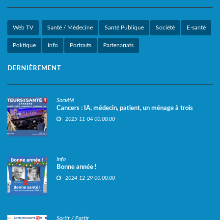
Web TV
Santé / Médecine
Santé Publique
Société
E-santé
Politique
Info
Portraits
Partenariats
DERNIÈREMENT
Société
Cancers : IA, médecin, patient, un ménage à trois
2025-11-04 00:00:00
Info
Bonne année !
2024-12-29 00:00:00
Sortir / Partir