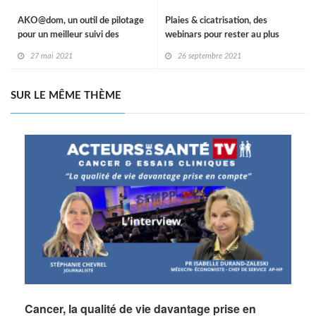
AKO@dom, un outil de pilotage
Plaies & cicatrisation, des
pour un meilleur suivi des
webinars pour rester au plus
patients
près des soignants
27 mai 2021
26 septembre 2021
SUR LE MÊME THÈME
Cancer, la qualité de vie davantage prise en