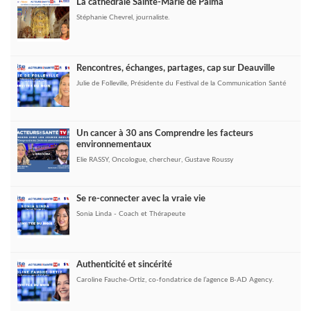
La cathédrale Sainte-Marie de Palma
Stéphanie Chevrel, journaliste.
Rencontres, échanges, partages, cap sur Deauville
Julie de Folleville, Présidente du Festival de la Communication Santé
Un cancer à 30 ans Comprendre les facteurs
environnementaux
Elie RASSY, Oncologue, chercheur, Gustave Roussy
Se re-connecter avec la vraie vie
Sonia Linda - Coach et Thérapeute
Authenticité et sincérité
Caroline Fauche-Ortiz, co-fondatrice de l’agence B-AD Agency.