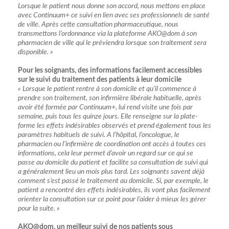
Lorsque le patient nous donne son accord, nous mettons en place
avec Continuum+ ce suivi en lien avec ses professionnels de santé
de ville. Après cette consultation pharmaceutique, nous
transmettons l’ordonnance via la plateforme AKO@dom à son
pharmacien de ville qui le préviendra lorsque son traitement sera
disponible. »
Pour les soignants, des informations facilement accessibles
sur le suivi du traitement
des patients à leur domicile
« Lorsque le patient rentre à son domicile et qu’il commence à
prendre son traitement, son infirmière libérale habituelle, après
avoir été formée par Continuum+, lui rend visite une fois par
semaine, puis tous les quinze jours. Elle renseigne sur la plate-
forme les effets indésirables observés et prend également tous les
paramètres habituels de suivi. A l’hôpital, l’oncologue, le
pharmacien ou l’infirmière de coordination ont accès à toutes ces
informations, cela leur permet d’avoir un regard sur ce qui se
passe au domicile du patient et facilite sa consultation de suivi qui
a généralement lieu un mois plus tard. Les soignants savent déjà
comment s’est passé le traitement au domicile. Si, par exemple, le
patient a rencontré des effets indésirables, ils vont plus facilement
orienter la consultation sur ce point pour l’aider à mieux les gérer
pour la suite. »
AKO@dom, un meilleur suivi de nos patients sous