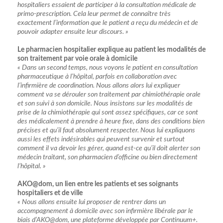
hospitaliers essaient de participer à la consultation médicale de
primo-prescription. Cela leur permet de connaître très
exactement l’information que le patient a reçu du médecin et de
pouvoir adapter ensuite leur discours. »
Le pharmacien hospitalier explique au patient les modalités de
son traitement par voie orale à domicile
« Dans un second temps, nous voyons le patient en consultation
pharmaceutique à l’hôpital, parfois en collaboration avec
l’infirmière de coordination. Nous allons alors lui expliquer
comment va se dérouler son traitement par chimiothérapie orale
et son suivi à son domicile.
Nous insistons sur les modalités de
prise de la chimiothérapie qui sont assez spécifiques, car ce sont
des médicalement à prendre à heure fixe, dans des conditions bien
précises et qu’il faut absolument respecter. Nous lui expliquons
aussi les effets indésirables qui peuvent survenir et surtout
comment il va devoir les gérer, quand est-ce qu’il doit alerter son
médecin traitant, son pharmacien d’officine ou bien directement
l’hôpital. »
AKO@dom, un lien entre les patients et ses soignants
hospitaliers et de ville
« Nous allons ensuite lui proposer de rentrer dans un
accompagnement à domicile avec son infirmière libérale par le
biais d’AKO@dom, une plateforme développée par Continuum+.