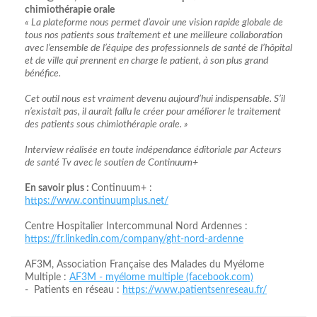
chimiothérapie orale
« La plateforme nous permet d’avoir une vision rapide globale de
tous nos patients sous traitement et une meilleure collaboration
avec l’ensemble de l’équipe des professionnels de santé de l’hôpital
et de ville qui prennent en charge le patient, à son plus grand
bénéfice.
Cet outil nous est vraiment devenu aujourd’hui indispensable. S’il
n’existait pas, il aurait fallu le créer pour améliorer le traitement
des patients sous chimiothérapie orale. »
Interview réalisée en toute indépendance éditoriale par Acteurs
de santé Tv avec le soutien de Continuum+
En savoir plus :
Continuum+ :
https://www.continuumplus.net/
Centre Hospitalier Intercommunal Nord Ardennes :
https://fr.linkedin.com/company/ght-nord-ardenne
AF3M, Association Française des Malades du Myélome
Multiple :
AF3M - myélome multiple (facebook.com)
- Patients en réseau :
https://www.patientsenreseau.fr/