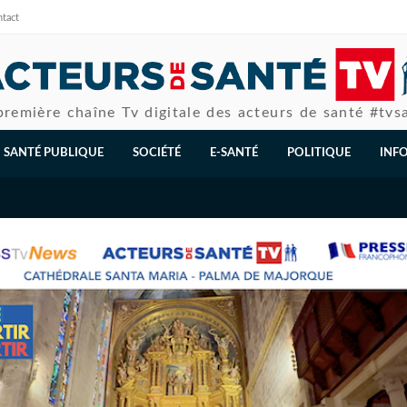
tact
première chaîne Tv digitale des acteurs de santé #tvs
SANTÉ PUBLIQUE
SOCIÉTÉ
E-SANTÉ
POLITIQUE
INF