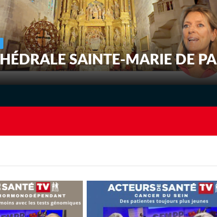
THÉDRALE SAINTE-MARIE DE P
ion santé qualifiée peut être partagée, rejoignez la communauté des acteurs de