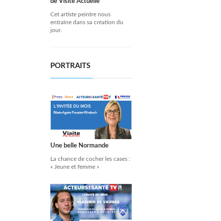
de Visite Actuelle
Cet artiste peintre nous
entraîne dans sa création du
jour.
PORTRAITS
Une belle Normande
La chance de cocher les cases :
« Jeune et femme »