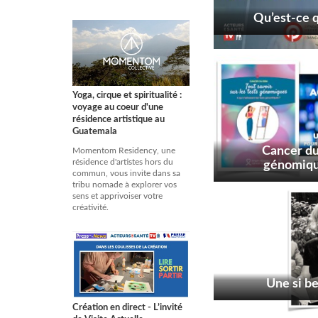
Qu’est-ce q
Yoga, cirque et spiritualité :
voyage au coeur d'une
résidence artistique au
Guatemala
Cancer du
Momentom Residency, une
résidence d'artistes hors du
génomique
commun, vous invite dans sa
d’informati
tribu nomade à explorer vos
sens et apprivoiser votre
créativité.
Une si be
Création en direct - L’invité