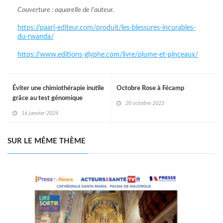
Couverture : aquarelle de l'auteur.
https://paari-editeur.com/produit/les-blessures-incurables-
du-rwanda/
https://www.editions-glyphe.com/livre/plume-et-pinceaux/
Éviter une chimiothérapie inutile
Octobre Rose à Fécamp
grâce au test génomique
20 octobre 2023
16 janvier 2024
SUR LE MÊME THÈME