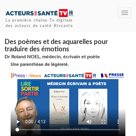
Toggl
navig
La première chaîne Tv digitale
des acteurs de santé #tvsante
Des poèmes et des aquarelles pour
traduire des émotions
Dr Roland NOEL, médecin, écrivain et poète
Une parenthèse de légèreté.