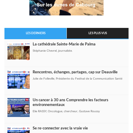
LES DERNIERS
LES PLUS VUS
La cathédrale Sainte-Marie de Palma
Stéphanie Chevrel, journaliste.
Rencontres, échanges, partages, cap sur Deauville
Julie de Folleville, Présidente du Festival de la Communication Santé
Un cancer à 30 ans Comprendre les facteurs
environnementaux
Elie RASSY, Oncologue, chercheur, Gustave Roussy
Se re-connecter avec la vraie vie