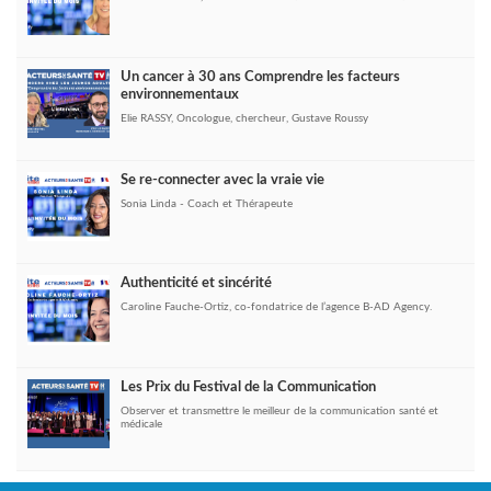
Un cancer à 30 ans Comprendre les facteurs
environnementaux
Elie RASSY, Oncologue, chercheur, Gustave Roussy
Se re-connecter avec la vraie vie
Sonia Linda - Coach et Thérapeute
Authenticité et sincérité
Caroline Fauche-Ortiz, co-fondatrice de l’agence B-AD Agency.
Les Prix du Festival de la Communication
Observer et transmettre le meilleur de la communication santé et
médicale