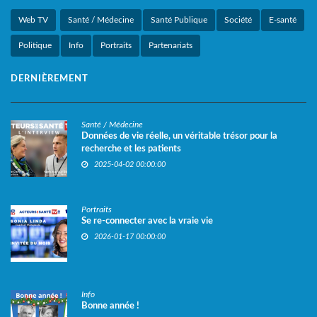
Web TV
Santé / Médecine
Santé Publique
Société
E-santé
Politique
Info
Portraits
Partenariats
DERNIÈREMENT
Santé / Médecine
Données de vie réelle, un véritable trésor pour la
recherche et les patients
2025-04-02 00:00:00
Portraits
Se re-connecter avec la vraie vie
2026-01-17 00:00:00
Info
Bonne année !