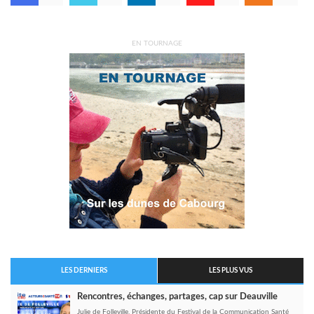
EN TOURNAGE
LES DERNIERS
LES PLUS VUS
Rencontres, échanges, partages, cap sur Deauville
Julie de Folleville, Présidente du Festival de la Communication Santé