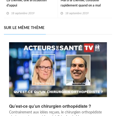
La cheville, une articulation
Mal à la cheville, consulter
d’appui
rapidement quand on a mal
18 septembre 2019
18 septembre 2019
SUR LE MÊME THÈME
Qu’est-ce qu’un chirurgien orthopédiste ?
Contrairement aux idées reçues, le chirurgien orthopédiste