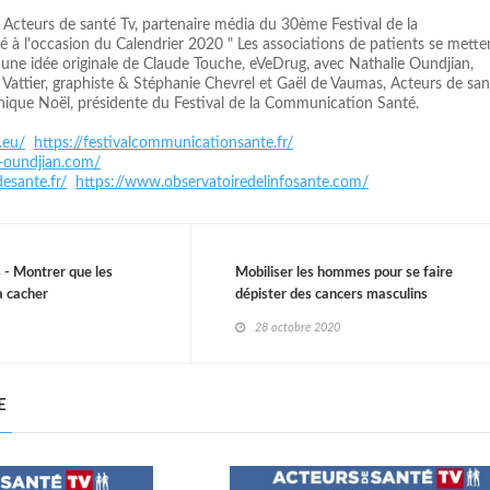
r Acteurs de santé Tv, partenaire média du 30ème Festival de la
à l'occasion du Calendrier 2020 " Les associations de patients se mette
sur une idée originale de Claude Touche, eVeDrug, avec Nathalie Oundjian,
Vattier, graphiste & Stéphanie Chevrel et Gaël de Vaumas, Acteurs de san
ique Noël, présidente du Festival de la Communication Santé.
.eu/
https://festivalcommunicationsante.fr/
e-oundjian.com/
esante.fr/
https://www.observatoiredelinfosante.com/
 - Montrer que les
Mobiliser les hommes pour se faire
à cacher
dépister des cancers masculins
28 octobre 2020
E