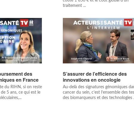
coûte 1 850 € et le coût global d'un
traitement ...
oursement des
S’assurer de l’efficience des
miques en France
innovations en oncologie
te du RIHN, si on reste
Au-delà des signatures génomiques dan
de 5 ans, ce qui est le
cancer du sein, c’est l’ensemble des tes
éculaires,...
des biomarqueurs et des technologies .