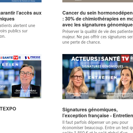
arantir l’accès aux
Cancer du sein hormonodépen
miques
: 30% de chimiothérapies en m
avec les signatures génomiqu
atients alertent une
oirs publics sur
Préserver la qualité de vie des patiente
ion.
majeur. Ne pas offrir ces signatures ser
une perte de chance.
ANTEXPO
Signatures génomiques,
l’exception française - Entretie
Il faut parfois dépenser un peu pour
économiser beaucoup. Entre un test q