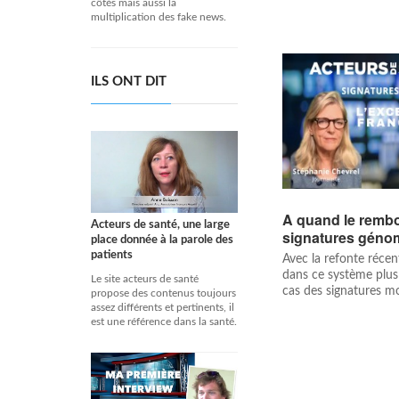
côtés mais aussi la
multiplication des fake news.
ILS ONT DIT
A quand le remb
Acteurs de santé, une large
signatures géno
place donnée à la parole des
patients
Avec la refonte récen
dans ce système plus 
Le site acteurs de santé
cas des signatures mol
propose des contenus toujours
assez différents et pertinents, il
est une référence dans la santé.