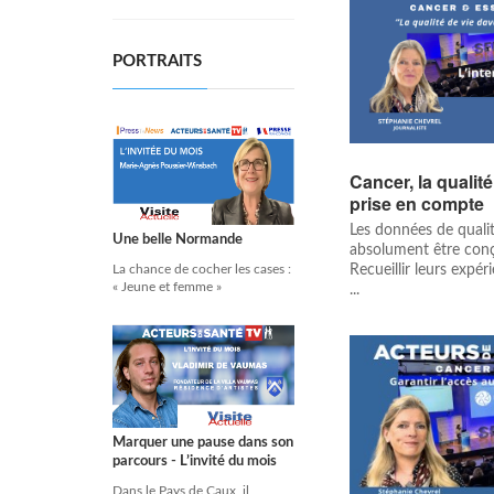
PORTRAITS
Cancer, la qualit
prise en compte
Les données de qualit
Une belle Normande
absolument être conç
La chance de cocher les cases :
Recueillir leurs expér
« Jeune et femme »
...
Marquer une pause dans son
parcours - L’invité du mois
Dans le Pays de Caux, il