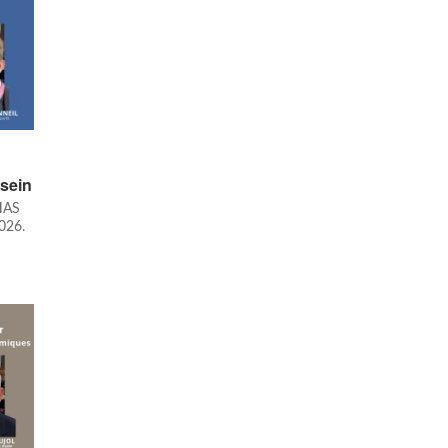
sein
 HAS
2026.