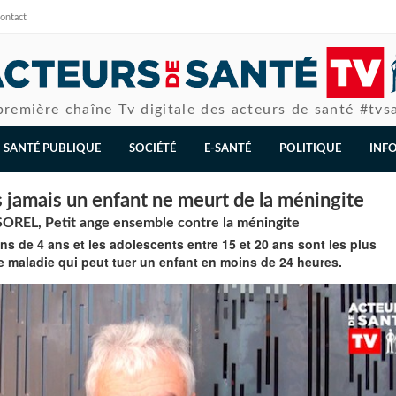
ontact
première chaîne Tv digitale des acteurs de santé #tvs
SANTÉ PUBLIQUE
SOCIÉTÉ
E-SANTÉ
POLITIQUE
INF
s jamais un enfant ne meurt de la méningite
REL, Petit ange ensemble contre la méningite
s de 4 ans et les adolescents entre 15 et 20 ans sont les plus
e maladie qui peut tuer un enfant en moins de 24 heures.