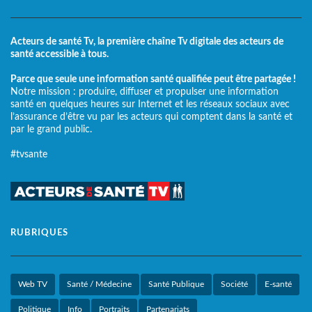
Acteurs de santé Tv, la première chaîne Tv digitale des acteurs de
santé accessible à tous.
Parce que seule une information santé qualifiée peut être partagée !
Notre mission : produire, diffuser et propulser une information
santé en quelques heures sur Internet et les réseaux sociaux avec
l’assurance d’être vu par les acteurs qui comptent dans la santé et
par le grand public.
#tvsante
RUBRIQUES
Web TV
Santé / Médecine
Santé Publique
Société
E-santé
Politique
Info
Portraits
Partenariats