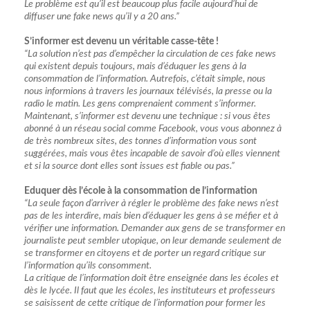
Le problème est qu’il est beaucoup plus facile aujourd’hui de
diffuser une fake news qu’il y a 20 ans.”
S’informer est devenu un véritable casse-tête !
“La solution n’est pas d’empêcher la circulation de ces fake news
qui existent depuis toujours, mais d’éduquer les gens à la
consommation de l’information. Autrefois, c’était simple, nous
nous informions à travers les journaux télévisés, la presse ou la
radio le matin. Les gens comprenaient comment s’informer.
Maintenant, s’informer est devenu une technique : si vous êtes
abonné à un réseau social comme Facebook, vous vous abonnez à
de très nombreux sites, des tonnes d’information vous sont
suggérées, mais vous êtes incapable de savoir d’où elles viennent
et si la source dont elles sont issues est fiable ou pas.”
Eduquer dès l’école à la consommation de l’information
“La seule façon d’arriver à régler le problème des fake news n’est
pas de les interdire, mais bien d’éduquer les gens à se méfier et à
vérifier une information. Demander aux gens de se transformer en
journaliste peut sembler utopique, on leur demande seulement de
se transformer en citoyens et de porter un regard critique sur
l’information qu’ils consomment.
La critique de l’information doit être enseignée dans les écoles et
dès le lycée. Il faut que les écoles, les instituteurs et professeurs
se saisissent de cette critique de l’information pour former les