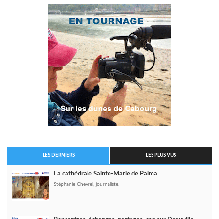
LES DERNIERS
LES PLUS VUS
La cathédrale Sainte-Marie de Palma
Stéphanie Chevrel, journaliste.