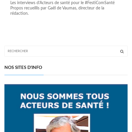
Les interviews d’Acteurs de santé pour le #FestiComSanté
Propos recueillis par Gaël de Vaumas, directeur de la
rédaction.
NOS SITES D'INFO