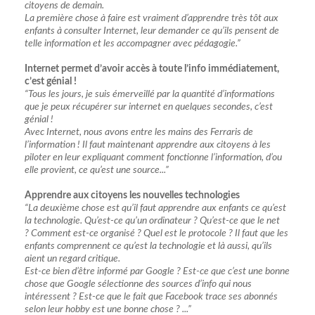
citoyens de demain.
La première chose à faire est vraiment d’apprendre très tôt aux
enfants à consulter Internet, leur demander ce qu’ils pensent de
telle information et les accompagner avec pédagogie.”
Internet permet d’avoir accès à toute l’info immédiatement,
c’est génial !
“Tous les jours, je suis émerveillé par la quantité d’informations
que je peux récupérer sur internet en quelques secondes, c’est
génial !
Avec Internet, nous avons entre les mains des Ferraris de
l’information ! Il faut maintenant apprendre aux citoyens à les
piloter en leur expliquant comment fonctionne l’information, d’ou
elle provient, ce qu’est une source...”
Apprendre aux citoyens les nouvelles technologies
“La deuxième chose est qu’il faut apprendre aux enfants ce qu’est
la technologie. Qu’est-ce qu’un ordinateur ? Qu’est-ce que le net
? Comment est-ce organisé ? Quel est le protocole ? Il faut que les
enfants comprennent ce qu’est la technologie et là aussi, qu’ils
aient un regard critique.
Est-ce bien d’être informé par Google ? Est-ce que c’est une bonne
chose que Google sélectionne des sources d’info qui nous
intéressent ? Est-ce que le fait que Facebook trace ses abonnés
selon leur hobby est une bonne chose ? ...”