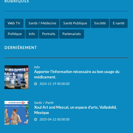
RUBRIQUES
Web TV
Santé / Médecine
Santé Publique
Société
E-santé
Politique
Info
Portraits
Partenariats
DERNIÈREMENT
Info
Apporter l'information nécessaire au bon usage du
médicament.
2024-11-19 00:00:00
Sortir / Partir
Xoul Art and Mezcal, un espace d’arts, Valladolid,
Mexique
2025-04-12 00:00:00