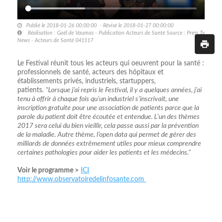
Publié le 2018-01-26 00:00:00 - Révisé le 2018-01-27 00:00:00
Réalisation : Gaël de Vaumas - Publication Acteurs de Santé Source : Press Tv
News - Acteurs de Santé 041117
Le Festival réunit tous les acteurs qui oeuvrent pour la santé :
professionnels de santé, acteurs des hôpitaux et
établissements privés, industriels, startuppers,
patients.
"Lorsque j’ai repris le Festival, il y a quelques années, j’ai
tenu à offrir à chaque fois qu’un industriel s’inscrivait, une
inscription gratuite pour une association de patients parce que la
parole du patient doit être écoutée et entendue. L’un des thèmes
2017 sera celui du bien vieillir, cela passe aussi par la prévention
de la maladie. Autre thème, l’open data qui permet de gérer des
milliards de données extrêmement utiles pour mieux comprendre
certaines pathologies pour aider les patients et les médecins."
Voir le programme >
ICI
http://www.observatoiredelinfosante.com