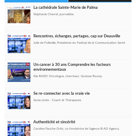
La cathédrale Sainte-Marie de Palma
Stéphanie Chevrel, journaliste.
Rencontres, échanges, partages, cap sur Deauville
Julie de Folleville, Présidente du Festival de la Communication Santé
Un cancer à 30 ans Comprendre les facteurs
environnementaux
Elie RASSY, Oncologue, chercheur, Gustave Roussy
Se re-connecter avec la vraie vie
Sonia Linda - Coach et Thérapeute
Authenticité et sincérité
Caroline Fauche-Ortiz, co-fondatrice de l’agence B-AD Agency.