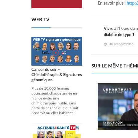
En savoir plus :
http:
WEB TV
Vivre à l'heure du
diabète de type 1
10 octobre 2016
SUR LE MÊME THÈM
Cancer du sein -
Chimiothérapie & Signatures
génomiques
Plus de 10.000 femmes
pourraient chaque année en
France éviter une
chimiothérapie inutile, sans
perte de chance quelque soit
l’endroit où elles habitent !