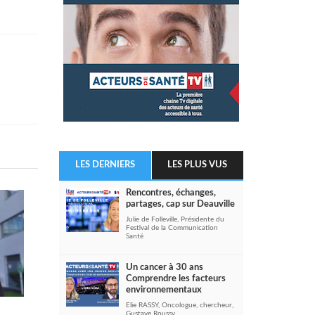
LES DERNIERS
LES PLUS VUS
Rencontres, échanges,
partages, cap sur Deauville
Julie de Folleville, Présidente du
Festival de la Communication
Santé
Un cancer à 30 ans
Comprendre les facteurs
environnementaux
Elie RASSY, Oncologue, chercheur,
Gustave Roussy