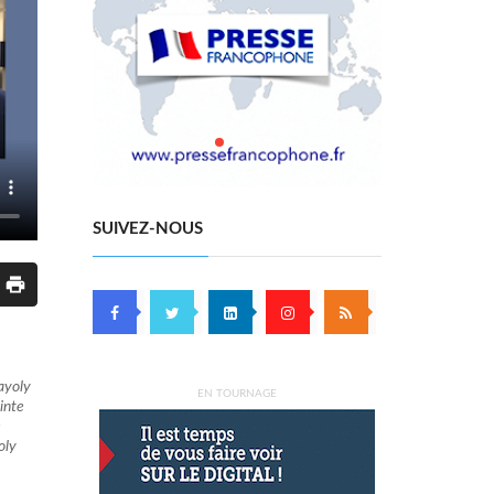
SUIVEZ-NOUS
ayoly
EN TOURNAGE
inte
e
oly