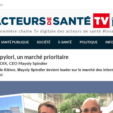
act
première chaîne Tv digitale des acteurs de santé #tvs
SANTÉ PUBLIQUE
SOCIÉTÉ
E-SANTÉ
POLITIQUE
INF
pylori, un marché prioritaire
IX, CEO Mayoly Spindler
de Kibion, Mayoly Spindler devient leader sur le marché des infec
ri