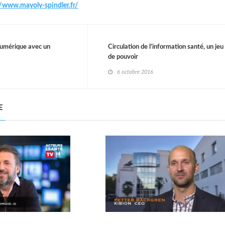
//www.mayoly-spindler.fr/
 numérique avec un
Circulation de l’information santé, un jeu
de pouvoir
6 octobre 2016
E