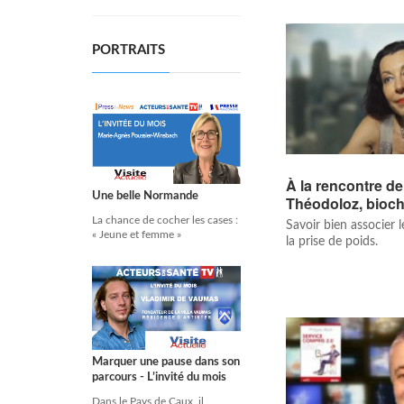
PORTRAITS
À la rencontre d
Une belle Normande
Théodoloz, bioch
La chance de cocher les cases :
Savoir bien associer l
« Jeune et femme »
la prise de poids.
Marquer une pause dans son
parcours - L’invité du mois
Dans le Pays de Caux, il