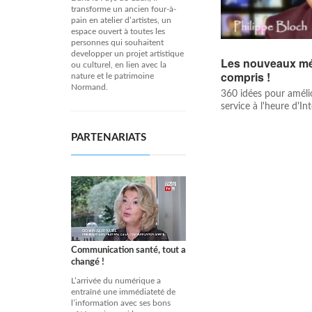
transforme un ancien four-à-
pain en atelier d’artistes, un
espace ouvert à toutes les
personnes qui souhaitent
developper un projet artistique
Les nouveaux médi
ou culturel, en lien avec la
compris !
nature et le patrimoine
Normand.
360 idées pour amélio
service à l'heure d'In
PARTENARIATS
Communication santé, tout a
changé !
L’arrivée du numérique a
entraîné une immédiateté de
l’information avec ses bons