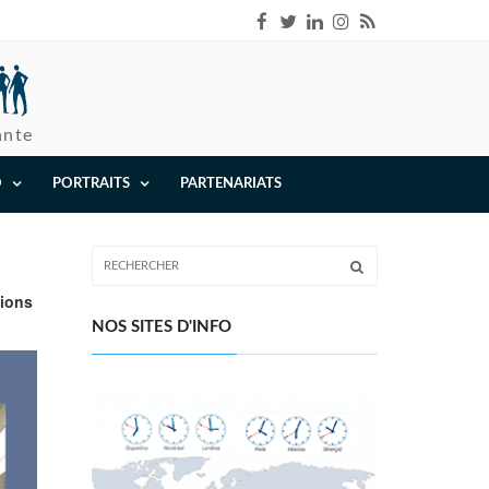
ante
O
PORTRAITS
PARTENARIATS
tions
NOS SITES D'INFO