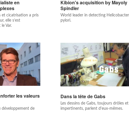
aliste en
Kibion's acquisition by Mayoly
plexes
Spindler
 et cicatrisation a pris
World leader in detecting Helicobacte
, elle s’est
pylori.
le Var.
nforter les valeurs
Dans la tête de Gabs
Les dessins de Gabs, toujours drôles et
impertinents, parlent d'eux-mêmes.
u développement de