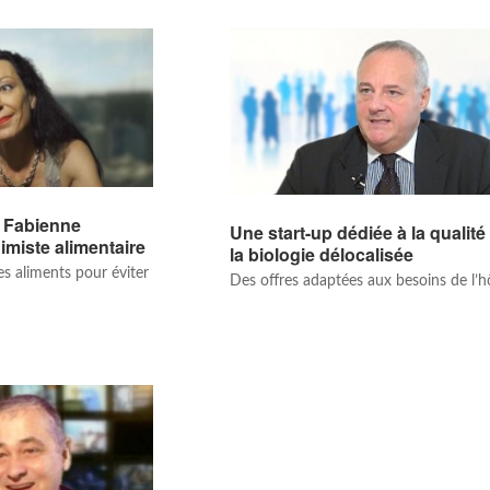
e Fabienne
Une start-up dédiée à la qualité
imiste alimentaire
la biologie délocalisée
es aliments pour éviter
Des offres adaptées aux besoins de l’h