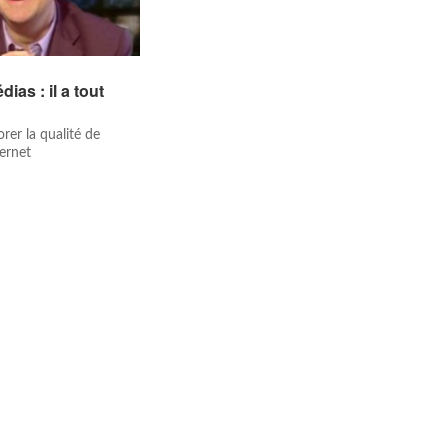
as : il a tout
rer la qualité de
ternet