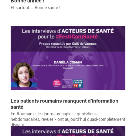
Bonne année !
Et surtout ... Bonne santé !
Les patients roumains manquent d’information
santé
En Roumanie, les journaux papier - quotidiens,
hebdomadaires, revues - ont aujourd’hui quasi-complètement
disparu.