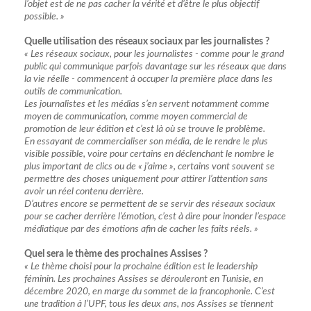
l’objet est de ne pas cacher la vérité et d’être le plus objectif
possible. »
Quelle utilisation des réseaux sociaux par les journalistes ?
« Les réseaux sociaux, pour les journalistes - comme pour le grand
public qui communique parfois davantage sur les réseaux que dans
la vie réelle - commencent à occuper la première place dans les
outils de communication.
Les journalistes et les médias s’en servent notamment comme
moyen de communication, comme moyen commercial de
promotion de leur édition et c’est là où se trouve le problème.
En essayant de commercialiser son média, de le rendre le plus
visible possible, voire pour certains en déclenchant le nombre le
plus important de clics ou de « j’aime », certains vont souvent se
permettre des choses uniquement pour attirer l’attention sans
avoir un réel contenu derrière.
D’autres encore se permettent de se servir des réseaux sociaux
pour se cacher derrière l’émotion, c’est à dire pour inonder l’espace
médiatique par des émotions afin de cacher les faits réels. »
Quel sera le thème des prochaines Assises ?
« Le thème choisi pour la prochaine édition est le leadership
féminin. Les prochaines Assises se dérouleront en Tunisie, en
décembre 2020, en marge du sommet de la francophonie. C’est
une tradition à l’UPF, tous les deux ans, nos Assises se tiennent