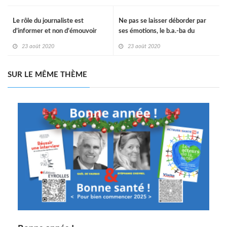
Le rôle du journaliste est
Ne pas se laisser déborder par
d’informer et non d’émouvoir
ses émotions, le b.a.-ba du
journalisme
23 août 2020
23 août 2020
SUR LE MÊME THÈME