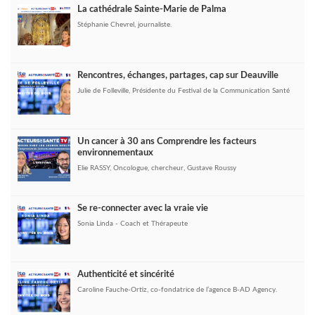
La cathédrale Sainte-Marie de Palma
Stéphanie Chevrel, journaliste.
Rencontres, échanges, partages, cap sur Deauville
Julie de Folleville, Présidente du Festival de la Communication Santé
Un cancer à 30 ans Comprendre les facteurs
environnementaux
Elie RASSY, Oncologue, chercheur, Gustave Roussy
Se re-connecter avec la vraie vie
Sonia Linda - Coach et Thérapeute
Authenticité et sincérité
Caroline Fauche-Ortiz, co-fondatrice de l’agence B-AD Agency.