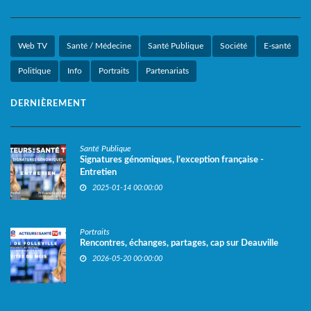
Web TV
Santé / Médecine
Santé Publique
Société
E-santé
Politique
Info
Portraits
Partenariats
DERNIÈREMENT
Santé Publique
Signatures génomiques, l’exception française -
Entretien
2025-01-14 00:00:00
Portraits
Rencontres, échanges, partages, cap sur Deauville
2026-05-20 00:00:00