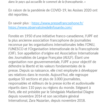
dans le pays qui accueille le sommet de la francophonie. »
En raison de la pandémie de COVID-19, les Assises 2020 ont
été reportées.
En savoir plus :
https://www.pressefrancophone.fr/
https://www.observatoiredelinfosante.com/
Fondée en 1950 d’une initiative franco-canadienne, l’UPF est
la plus ancienne association francophone de journalistes
reconnue par les organisations internationales telles l’ONU,
l’UNESCO et l’Organisation internationale de la Francophonie
(OIF). Son appellation d’origine est Association Internationale
des Journalistes de Langue Française (AIJLF). Étant une
organisation non gouvernementale, l’UPF a pour objectif de
défendre la liberté et les valeurs fondamentales de la
presse. Depuis sa naissance, elle s’est employée à développer
ses relations dans le monde. Aujourd’hui, elle regroupe
quelque 50 sections et plus de 3.000 journalistes,
responsables et éditeurs de la presse écrite et audiovisuelle
répartis dans 110 pays ou régions du monde. Siégeant à
Paris, elle est présidée par le Sénégalais Madiambal Diagne
depuis novembre 2014 et son secrétaire général
International, Zara Nazarian, depuis novembre 2018.