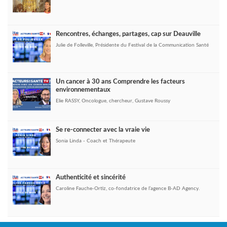
Rencontres, échanges, partages, cap sur Deauville
Julie de Folleville, Présidente du Festival de la Communication Santé
Un cancer à 30 ans Comprendre les facteurs
environnementaux
Elie RASSY, Oncologue, chercheur, Gustave Roussy
Se re-connecter avec la vraie vie
Sonia Linda - Coach et Thérapeute
Authenticité et sincérité
Caroline Fauche-Ortiz, co-fondatrice de l’agence B-AD Agency.