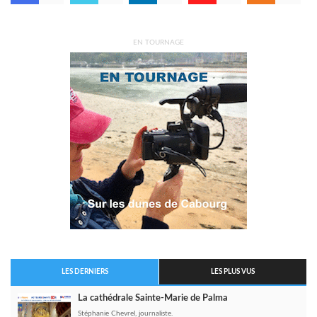
EN TOURNAGE
LES DERNIERS
LES PLUS VUS
La cathédrale Sainte-Marie de Palma
Stéphanie Chevrel, journaliste.