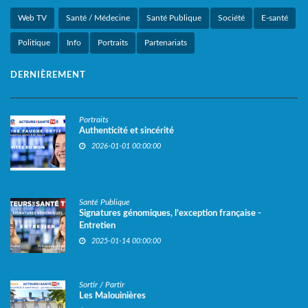
Web TV
Santé / Médecine
Santé Publique
Société
E-santé
Politique
Info
Portraits
Partenariats
DERNIÈREMENT
Portraits
Authenticité et sincérité
2026-01-01 00:00:00
Santé Publique
Signatures génomiques, l’exception française -
Entretien
2025-01-14 00:00:00
Sortir / Partir
Les Malouinières