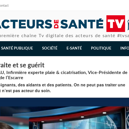
ontact
première chaîne Tv digitale des acteurs de santé #tvs
SANTÉ PUBLIQUE
SOCIÉTÉ
E-SANTÉ
POLITIQUE
INF
raite et se guérit
 Infirmière experte plaie & cicatrisation, Vice-Présidente de 
de l’Escarre
ignants, des aidants et des patients. On ne peut pas traiter une
nt n’est pas acteur du soin.