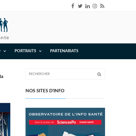
ante
O
PORTRAITS
PARTENARIATS
la
NOS SITES D'INFO