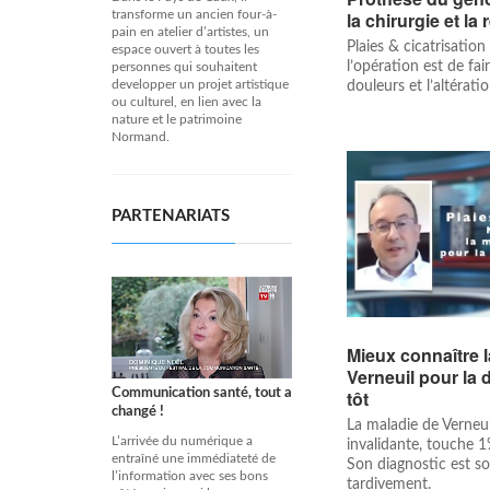
transforme un ancien four-à-
la chirurgie et la
pain en atelier d’artistes, un
Plaies & cicatrisation 
espace ouvert à toutes les
l’opération est de fair
personnes qui souhaitent
developper un projet artistique
douleurs et l’altératio
ou culturel, en lien avec la
nature et le patrimoine
Normand.
PARTENARIATS
Mieux connaître 
Verneuil pour la 
Communication santé, tout a
tôt
changé !
La maladie de Verneui
L’arrivée du numérique a
invalidante, touche 1
entraîné une immédiateté de
Son diagnostic est s
l’information avec ses bons
tardivement.