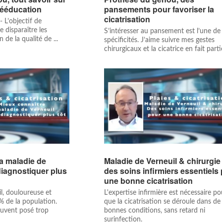
 rééducation
pansements pour favoriser la
cicatrisation
- L’objectif de
e disparaître les
S’intéresser au pansement est l’une d
n de la qualité de ...
spécificités. J’aime suivre mes gestes
chirurgicaux et la cicatrice en fait parti
la maladie de
Maladie de Verneuil & chirurgie 
diagnostiquer plus
des soins infirmiers essentiels
une bonne cicatrisation
l, douloureuse et
L'expertise infirmière est nécessaire po
% de la population.
que la cicatrisation se déroule dans de
ouvent posé trop
bonnes conditions, sans retard ni
surinfection.