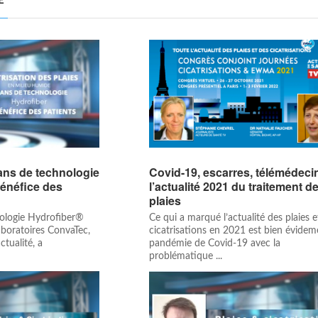
E
 ans de technologie
Covid-19, escarres, télémédec
énéfice des
l’actualité 2021 du traitement d
plaies
hnologie Hydrofiber®
Ce qui a marqué l’actualité des plaies e
aboratoires ConvaTec,
cicatrisations en 2021 est bien évidem
ctualité, a
pandémie de Covid-19 avec la
problématique ...