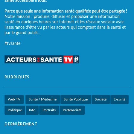
santé accessible à tous.
Parce que seule une information santé qualifiée peut être partagée !
Notre mission : produire, diffuser et propulser une information
santé en quelques heures sur Internet et les réseaux sociaux avec
l’assurance d’être vu par les acteurs qui comptent dans la santé et
par le grand public.
#tvsante
RUBRIQUES
Web TV
Santé / Médecine
Santé Publique
Société
E-santé
Politique
Info
Portraits
Partenariats
DERNIÈREMENT