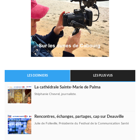
LES DERNIERS
LES PLUS VUS
La cathédrale Sainte-Marie de Palma
Stéphanie Chevrel, journaliste.
Rencontres, échanges, partages, cap sur Deauville
Julie de Folleville, Présidente du Festival de la Communication Santé