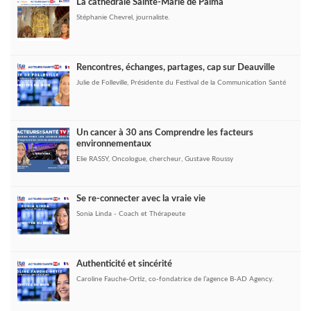
La cathédrale Sainte-Marie de Palma
Stéphanie Chevrel, journaliste.
Rencontres, échanges, partages, cap sur Deauville
Julie de Folleville, Présidente du Festival de la Communication Santé
Un cancer à 30 ans Comprendre les facteurs
environnementaux
Elie RASSY, Oncologue, chercheur, Gustave Roussy
Se re-connecter avec la vraie vie
Sonia Linda - Coach et Thérapeute
Authenticité et sincérité
Caroline Fauche-Ortiz, co-fondatrice de l’agence B-AD Agency.