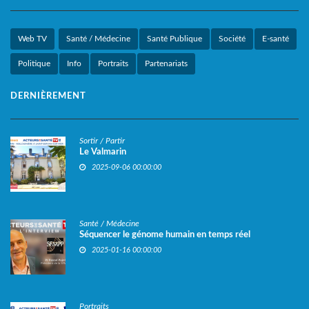
Web TV
Santé / Médecine
Santé Publique
Société
E-santé
Politique
Info
Portraits
Partenariats
DERNIÈREMENT
Sortir / Partir
Le Valmarin
2025-09-06 00:00:00
Santé / Médecine
Séquencer le génome humain en temps réel
2025-01-16 00:00:00
Portraits