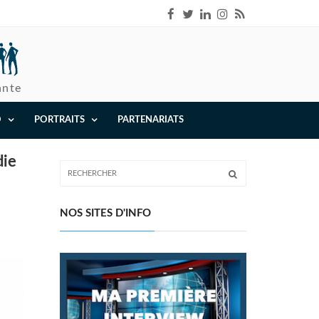
ante
O
PORTRAITS
PARTENARIATS
die
NOS SITES D'INFO