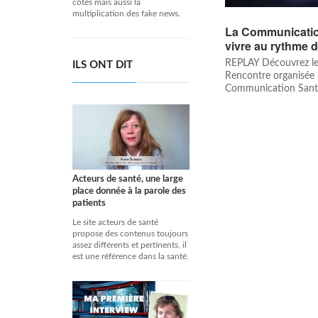
côtés mais aussi la
multiplication des fake news.
La Communication
vivre au rythme 
REPLAY Découvrez le 
ILS ONT DIT
Rencontre organisée p
Communication Sant
Acteurs de santé, une large
place donnée à la parole des
patients
Le site acteurs de santé
propose des contenus toujours
assez différents et pertinents, il
est une référence dans la santé.