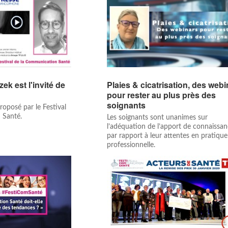
ek est l'invité de
Plaies & cicatrisation, des web
pour rester au plus près des
soignants
oposé par le Festival
 Santé.
Les soignants sont unanimes sur
l’adéquation de l’apport de connaissa
par rapport à leur attentes en pratique
professionnelle.