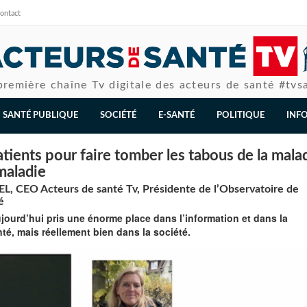
ontact
première chaîne Tv digitale des acteurs de santé #tvs
SANTÉ PUBLIQUE
SOCIÉTÉ
E-SANTÉ
POLITIQUE
INF
atients pour faire tomber les tabous de la mala
 maladie
, CEO Acteurs de santé Tv, Présidente de l’Observatoire de
é
jourd’hui pris une énorme place dans l’information et dans la
é, mais réellement bien dans la société.