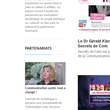
transforme un ancien four-à-
pain en atelier d’artistes, un
espace ouvert à toutes les
personnes qui souhaitent
developper un projet artistique
ou culturel, en lien avec la
nature et le patrimoine
Normand.
Le Dr Gérald Kierz
Secrets de Com
PARTENARIATS
Secrets de Com est pr
de la Communication
Communication santé, tout a
changé !
L’arrivée du numérique a
entraîné une immédiateté de
l’information avec ses bons