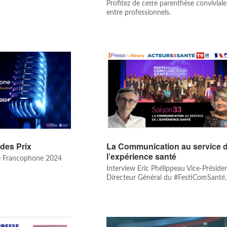
Profitez de cette parenthèse conviviale
entre professionnels.
 des Prix
La Communication au service 
l’expérience santé
té Francophone 2024
Interview Eric Phélippeau Vice-Présiden
Directeur Général du #FestiComSanté.