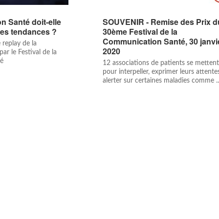
 Santé doit-elle
SOUVENIR - Remise des Prix d
des tendances ?
30ème Festival de la
Communication Santé, 30 janvi
replay de la
2020
ar le Festival de la
é
12 associations de patients se mettent
pour interpeller, exprimer leurs attente
alerter sur certaines maladies comme ..