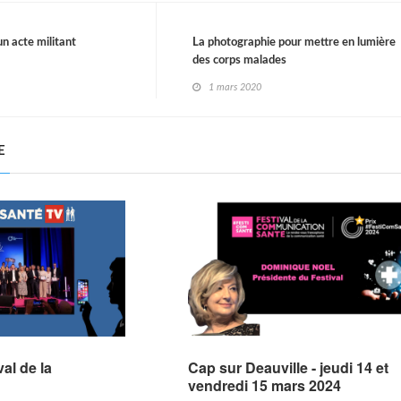
un acte militant
La photographie pour mettre en lumière
des corps malades
1 mars 2020
E
al de la
Cap sur Deauville - jeudi 14 et
vendredi 15 mars 2024