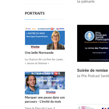
Le palmarès
PORTRAITS
Une belle Normande
La chance de cocher les cases :
« Jeune et femme »
Soirée de remise
Le Prix Podcast San
Marquer une pause dans son
parcours - L’invité du mois
Dans le Pays de Caux, il