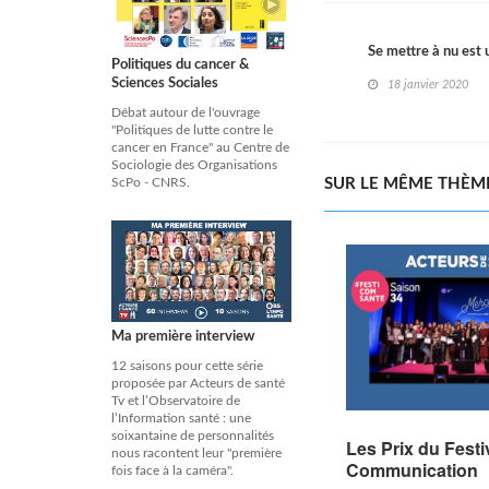
Se mettre à nu est 
Politiques du cancer &
Sciences Sociales
18 janvier 2020
Débat autour de l'ouvrage
"Politiques de lutte contre le
cancer en France" au Centre de
Sociologie des Organisations
SUR LE MÊME THÈM
ScPo - CNRS.
Ma première interview
12 saisons pour cette série
proposée par Acteurs de santé
Tv et l’Observatoire de
l’Information santé : une
soixantaine de personnalités
Les Prix du Festiv
nous racontent leur "première
Communication
fois face à la caméra".