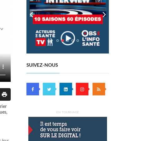
SUIVEZ-NOUS
rier
ques,
EN TOURNAGE
r leur