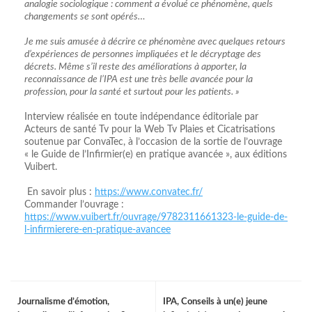
analogie sociologique : comment a évolué ce phénomène, quels
changements se sont opérés…
Je me suis amusée à décrire ce phénomène avec quelques retours
d’expériences de personnes impliquées et le décryptage des
décrets. Même s’il reste des améliorations à apporter, la
reconnaissance de l’IPA est une très belle avancée pour la
profession, pour la santé et surtout pour les patients. »
Interview réalisée en toute indépendance éditoriale par
Acteurs de santé Tv pour la Web Tv Plaies et Cicatrisations
soutenue par ConvaTec, à l’occasion de la sortie de l’ouvrage
« le Guide de l’Infirmier(e) en pratique avancée », aux éditions
Vuibert.
En savoir plus :
https://www.convatec.fr/
Commander l’ouvrage :
https://www.vuibert.fr/ouvrage/9782311661323-le-guide-de-
l-infirmierere-en-pratique-avancee
Journalisme d’émotion,
IPA, Conseils à un(e) jeune