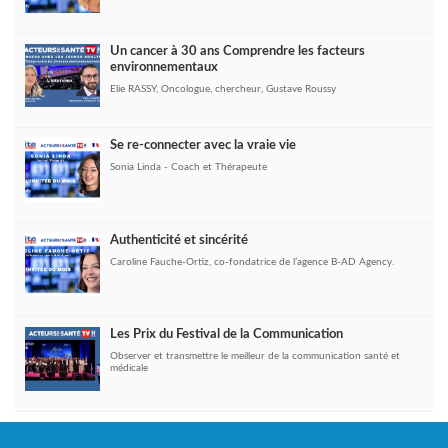
Un cancer à 30 ans Comprendre les facteurs
environnementaux
Elie RASSY, Oncologue, chercheur, Gustave Roussy
Se re-connecter avec la vraie vie
Sonia Linda - Coach et Thérapeute
Authenticité et sincérité
Caroline Fauche-Ortiz, co-fondatrice de l’agence B-AD Agency.
Les Prix du Festival de la Communication
Observer et transmettre le meilleur de la communication santé et
médicale