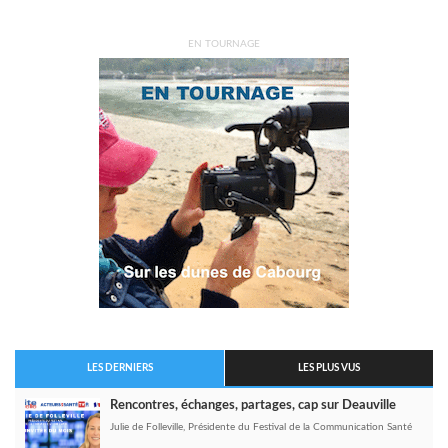
EN TOURNAGE
LES DERNIERS
LES PLUS VUS
Rencontres, échanges, partages, cap sur Deauville
Julie de Folleville, Présidente du Festival de la Communication Santé