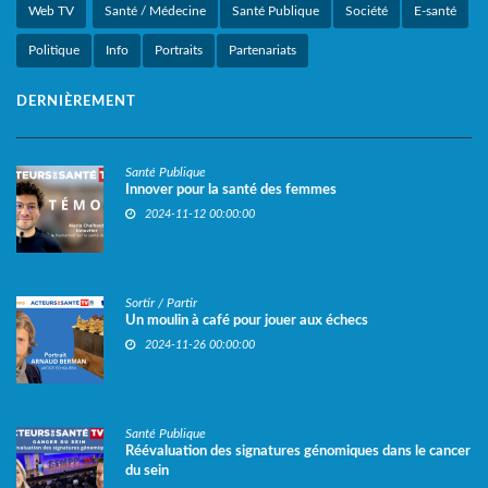
Web TV
Santé / Médecine
Santé Publique
Société
E-santé
Politique
Info
Portraits
Partenariats
DERNIÈREMENT
Santé Publique
Innover pour la santé des femmes
2024-11-12 00:00:00
Sortir / Partir
Un moulin à café pour jouer aux échecs
2024-11-26 00:00:00
Santé Publique
Réévaluation des signatures génomiques dans le cancer
du sein