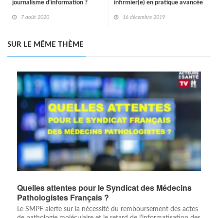
journalisme d’information ?
infirmier(e) en pratique avancée
48èmes Assises de la presse
7 août 2020
16 décembre 2019
francophone
SUR LE MÊME THÈME
Quelles attentes pour le Syndicat des Médecins
Pathologistes Français ?
Le SMPF alerte sur la nécessité du remboursement des actes
de pathologie moléculaire et le retard de l'informatisation des