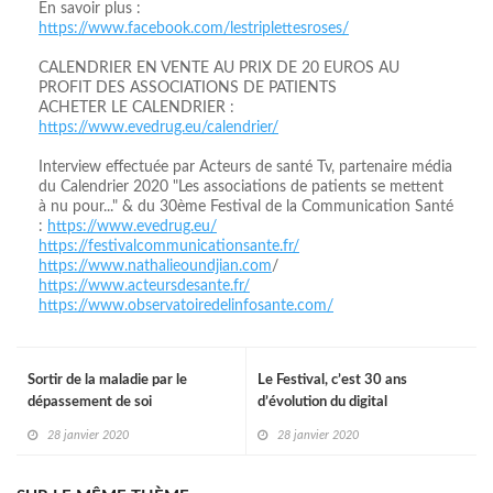
En savoir plus :
https://www.facebook.com/lestriplettesroses/
CALENDRIER EN VENTE AU PRIX DE 20 EUROS AU
PROFIT DES ASSOCIATIONS DE PATIENTS
ACHETER LE CALENDRIER :
https://www.evedrug.eu/calendrier/
Interview effectuée par Acteurs de santé Tv, partenaire média
du Calendrier 2020 "Les associations de patients se mettent
à nu pour..." & du 30ème Festival de la Communication Santé
:
https://www.evedrug.eu/
https://festivalcommunicationsante.fr/
https://www.nathalieoundjian.com
/
https://www.acteursdesante.fr/
https://www.observatoiredelinfosante.com/
Sortir de la maladie par le
Le Festival, c’est 30 ans
dépassement de soi
d’évolution du digital
28 janvier 2020
28 janvier 2020