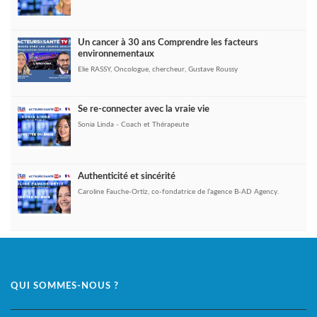
Un cancer à 30 ans Comprendre les facteurs
environnementaux
Elie RASSY, Oncologue, chercheur, Gustave Roussy
Se re-connecter avec la vraie vie
Sonia Linda - Coach et Thérapeute
Authenticité et sincérité
Caroline Fauche-Ortiz, co-fondatrice de l’agence B-AD Agency.
QUI SOMMES-NOUS ?