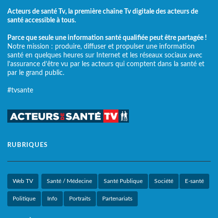
Acteurs de santé Tv, la première chaîne Tv digitale des acteurs de
santé accessible à tous.
Parce que seule une information santé qualifiée peut être partagée !
Notre mission : produire, diffuser et propulser une information
santé en quelques heures sur Internet et les réseaux sociaux avec
l’assurance d’être vu par les acteurs qui comptent dans la santé et
par le grand public.
#tvsante
RUBRIQUES
Web TV
Santé / Médecine
Santé Publique
Société
E-santé
Politique
Info
Portraits
Partenariats