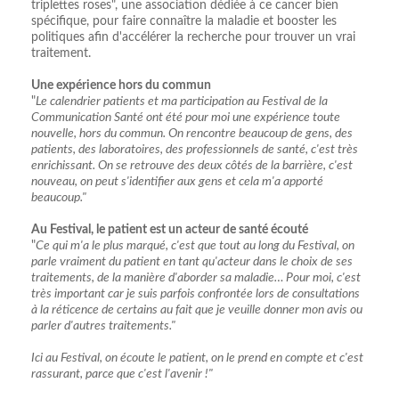
triplettes roses", une association dédiée à ce cancer bien
spécifique, pour faire connaître la maladie et booster les
politiques afin d'accélérer la recherche pour trouver un vrai
traitement.
Une expérience hors du commun
"
Le calendrier patients et ma participation au Festival de la
Communication Santé ont été pour moi une expérience toute
nouvelle, hors du commun. On rencontre beaucoup de gens, des
patients, des laboratoires, des professionnels de santé, c'est très
enrichissant. On se retrouve des deux côtés de la barrière, c'est
nouveau, on peut s'identifier aux gens et cela m'a apporté
beaucoup."
Au Festival, le patient est un acteur de santé écouté
"
Ce qui m'a le plus marqué, c'est que tout au long du Festival, on
parle vraiment du patient en tant qu'acteur dans le choix de ses
traitements, de la manière d'aborder sa maladie… Pour moi, c'est
très important car je suis parfois confrontée lors de consultations
à la réticence de certains au fait que je veuille donner mon avis ou
parler d'autres traitements."
Ici au Festival, on écoute le patient, on le prend en compte et c'est
rassurant, parce que c'est l'avenir !"