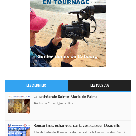
LES DERNIERS
LES PLUS VUS
La cathédrale Sainte-Marie de Palma
Stéphanie Chevrel, journaliste.
Rencontres, échanges, partages, cap sur Deauville
Julie de Folleville, Présidente du Festival de la Communication Santé