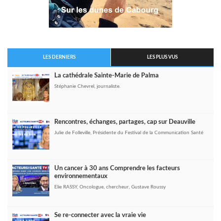
LES DERNIERS
LES PLUS VUS
La cathédrale Sainte-Marie de Palma
Stéphanie Chevrel, journaliste.
Rencontres, échanges, partages, cap sur Deauville
Julie de Folleville, Présidente du Festival de la Communication Santé
Un cancer à 30 ans Comprendre les facteurs
environnementaux
Elie RASSY, Oncologue, chercheur, Gustave Roussy
Se re-connecter avec la vraie vie