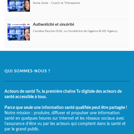
Sonia Linda - Coach et Thérapeute
Authenticité et sincérité
Caroline Fauche-Ortiz, co-fondatrice de l’agence B-AD Agency.
QUI SOMMES-NOUS ?
Acteurs de santé Tv, la première chaîne Tv digitale des acteurs de
santé accessible à tous.
Parce que seule une information santé qualifiée peut être partagée !
Notre mission : produire, diffuser et propulser une information
santé en quelques heures sur Internet et les réseaux sociaux avec
l’assurance d’être vu par les acteurs qui comptent dans la santé et
par le grand public.