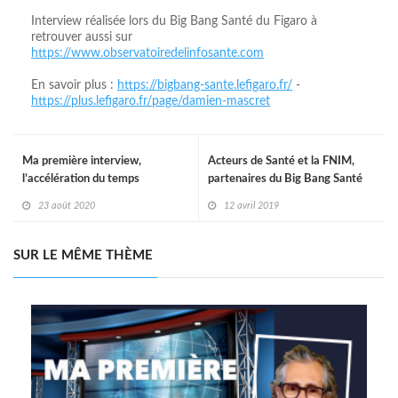
Interview réalisée lors du Big Bang Santé du Figaro à
retrouver aussi sur
https://www.observatoiredelinfosante.com
En savoir plus :
https://bigbang-sante.lefigaro.fr/
-
https://plus.lefigaro.fr/page/damien-mascret
Ma première interview,
Acteurs de Santé et la FNIM,
l’accélération du temps
partenaires du Big Bang Santé
du Figaro
23 août 2020
12 avril 2019
SUR LE MÊME THÈME