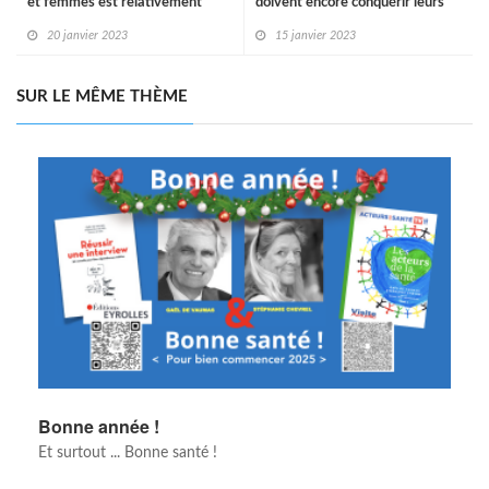
et femmes est relativement
doivent encore conquérir leurs
respectée
droits
20 janvier 2023
15 janvier 2023
SUR LE MÊME THÈME
Bonne année !
Et surtout ... Bonne santé !