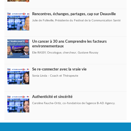
Rencontres, échanges, partages, cap sur Deauville
Julie de Folleville, Présidente du Festival de la Communication Santé
Un cancer à 30 ans Comprendre les facteurs
environnementaux
Elie RASSY, Oncologue, chercheur, Gustave Roussy
Se re-connecter avec la vraie vie
Sonia Linda - Coach et Thérapeute
Authenticité et sincérité
Caroline Fauche-Ortiz, co-fondatrice de l’agence B-AD Agency.