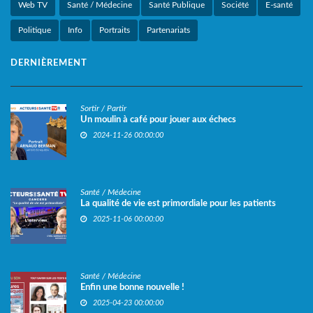
Web TV
Santé / Médecine
Santé Publique
Société
E-santé
Politique
Info
Portraits
Partenariats
DERNIÈREMENT
Sortir / Partir
Un moulin à café pour jouer aux échecs
2024-11-26 00:00:00
Santé / Médecine
La qualité de vie est primordiale pour les patients
2025-11-06 00:00:00
Santé / Médecine
Enfin une bonne nouvelle !
2025-04-23 00:00:00