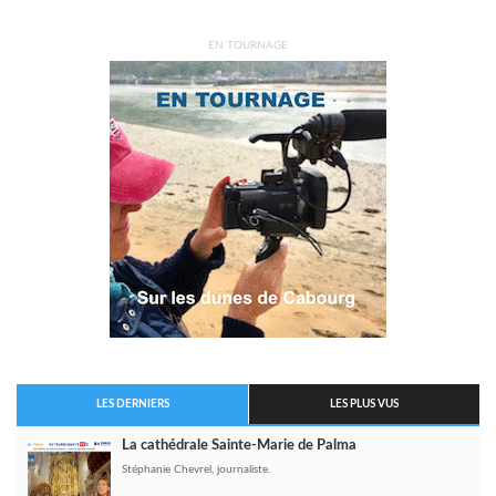
EN TOURNAGE
LES DERNIERS
LES PLUS VUS
La cathédrale Sainte-Marie de Palma
Stéphanie Chevrel, journaliste.