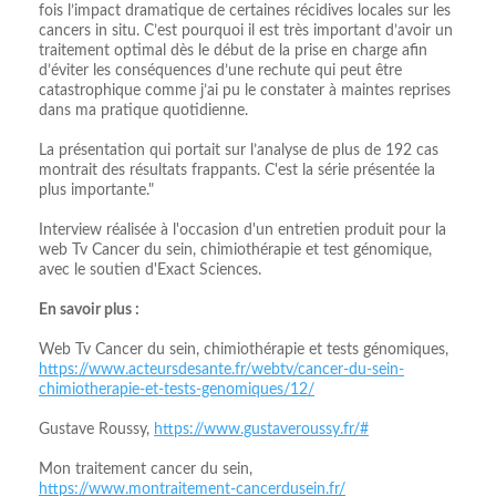
fois l’impact dramatique de certaines récidives locales sur les
cancers in situ. C’est pourquoi il est très important d’avoir un
traitement optimal dès le début de la prise en charge afin
d’éviter les conséquences d’une rechute qui peut être
catastrophique comme j’ai pu le constater à maintes reprises
dans ma pratique quotidienne.
La présentation qui portait sur l’analyse de plus de 192 cas
montrait des résultats frappants. C'est la série présentée la
plus importante."
Interview réalisée à l'occasion d'un entretien produit pour la
web Tv Cancer du sein, chimiothérapie et test génomique,
avec le soutien d'Exact Sciences.
En savoir plus :
Web Tv Cancer du sein, chimiothérapie et tests génomiques,
https://www.acteursdesante.fr/webtv/cancer-du-sein-
chimiotherapie-et-tests-genomiques/12/
Gustave Roussy,
https://www.gustaveroussy.fr/#
Mon traitement cancer du sein,
https://www.montraitement-cancerdusein.fr/