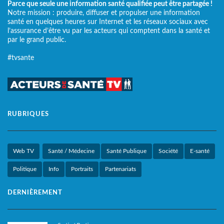
Parce que seule une information santé qualifiée peut être partagée !
Notre mission : produire, diffuser et propulser une information
santé en quelques heures sur Internet et les réseaux sociaux avec
l’assurance d’être vu par les acteurs qui comptent dans la santé et
par le grand public.
#tvsante
RUBRIQUES
Web TV
Santé / Médecine
Santé Publique
Société
E-santé
Politique
Info
Portraits
Partenariats
DERNIÈREMENT