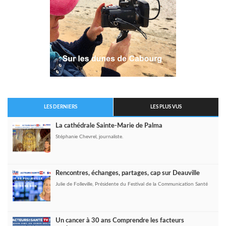
LES DERNIERS
LES PLUS VUS
La cathédrale Sainte-Marie de Palma
Stéphanie Chevrel, journaliste.
Rencontres, échanges, partages, cap sur Deauville
Julie de Folleville, Présidente du Festival de la Communication Santé
Un cancer à 30 ans Comprendre les facteurs