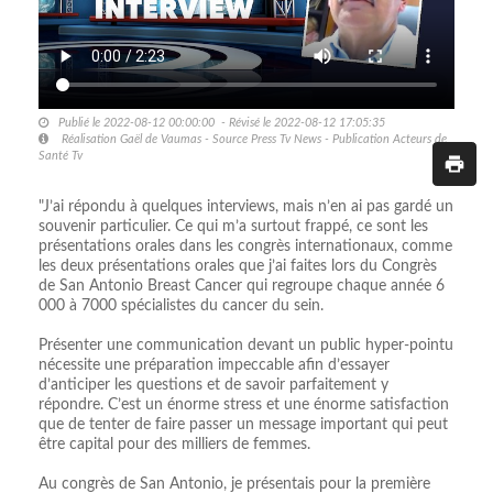
Publié le 2022-08-12 00:00:00 - Révisé le 2022-08-12 17:05:35
Réalisation Gaël de Vaumas - Source Press Tv News - Publication Acteurs de
Santé Tv
"J’ai répondu à quelques interviews, mais n’en ai pas gardé un
souvenir particulier. Ce qui m’a surtout frappé, ce sont les
présentations orales dans les congrès internationaux, comme
les deux présentations orales que j’ai faites lors du Congrès
de San Antonio Breast Cancer qui regroupe chaque année 6
000 à 7000 spécialistes du cancer du sein.
Présenter une communication devant un public hyper-pointu
nécessite une préparation impeccable afin d’essayer
d’anticiper les questions et de savoir parfaitement y
répondre. C’est un énorme stress et une énorme satisfaction
que de tenter de faire passer un message important qui peut
être capital pour des milliers de femmes.
Au congrès de San Antonio, je présentais pour la première