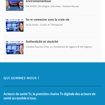
environnementaux
Elie RASSY, Oncologue, chercheur, Gustave Roussy
Se re-connecter avec la vraie vie
Sonia Linda - Coach et Thérapeute
Authenticité et sincérité
Caroline Fauche-Ortiz, co-fondatrice de l’agence B-AD Agency.
QUI SOMMES-NOUS ?
Acteurs de santé Tv, la première chaîne Tv digitale des acteurs de
santé accessible à tous.