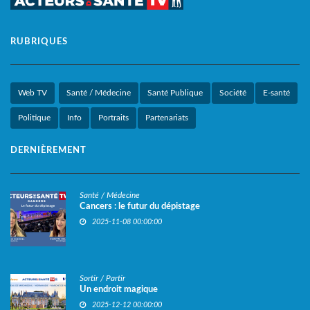
RUBRIQUES
Web TV
Santé / Médecine
Santé Publique
Société
E-santé
Politique
Info
Portraits
Partenariats
DERNIÈREMENT
Santé / Médecine
Cancers : le futur du dépistage
2025-11-08 00:00:00
Sortir / Partir
Un endroit magique
2025-12-12 00:00:00