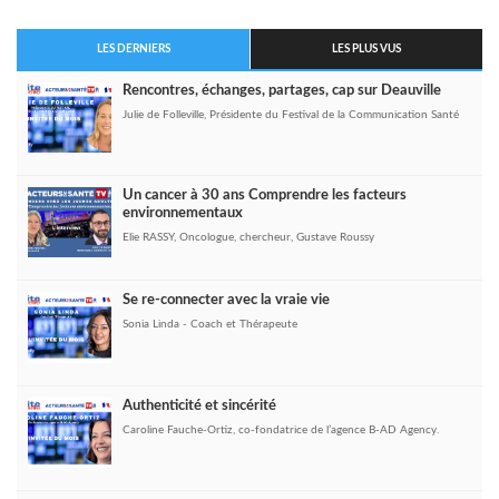
LES DERNIERS
LES PLUS VUS
Rencontres, échanges, partages, cap sur Deauville
Julie de Folleville, Présidente du Festival de la Communication Santé
Un cancer à 30 ans Comprendre les facteurs
environnementaux
Elie RASSY, Oncologue, chercheur, Gustave Roussy
Se re-connecter avec la vraie vie
Sonia Linda - Coach et Thérapeute
Authenticité et sincérité
Caroline Fauche-Ortiz, co-fondatrice de l’agence B-AD Agency.