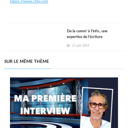
https://www.cfpj.com
De la comm' à l’info., une
expertise de l’écriture
journalistique
21 juin 2019
SUR LE MÊME THÈME