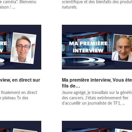
ce caméra". Bienvenu
scientifique et des bienfaits des produi
son ! ...
naturels.
view, en direct sur
Ma première interview, Vous ête
fils de…
 finalement en direct
Jeune agrégé, je travaillais sur la génét
e plateau Tv des
des cancers. J’étais extrêmement fier
d’accueillir un journaliste de TF1, ...