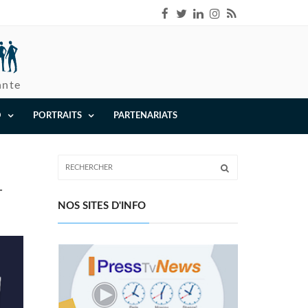
ante
O
PORTRAITS
PARTENARIATS
-
NOS SITES D'INFO