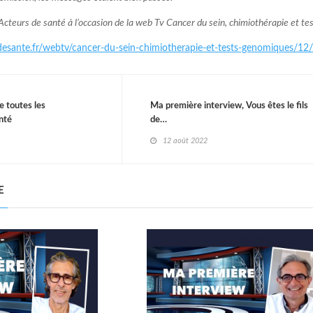
Acteurs de santé à l’occasion de la web Tv Cancer du sein, chimiothérapie et te
esante.fr/webtv/cancer-du-sein-chimiotherapie-et-tests-genomiques/12/
de toutes les
Ma première interview, Vous êtes le fils
anté
de…
12 août 2022
E