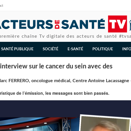
act
première chaîne Tv digitale des acteurs de santé #tvs
SANTÉ PUBLIQUE
SOCIÉTÉ
E-SANTÉ
POLITIQUE
INF
nterview sur le cancer du sein avec des
arc FERRERO, oncologue médical, Centre Antoine Lacassagne 
istique de l’émission, les messages sont bien passés.