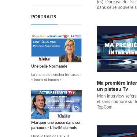
(es) l'épreuve du "Fa
dans cette nouvelle sai
PORTRAITS
Une belle Normande
La chance de cocher les cases :
« Jeune et femme »
Ma première inter
un plateau Tv
Mon interview sefera
et sans coupure sur l
TopCom.
Marquer une pause dans son
parcours - L’invité du mois
Dans le Pays de Caux, il