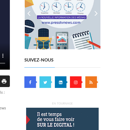
SUIVEZ-NOUS
s :
EN TOURNAGE
iews