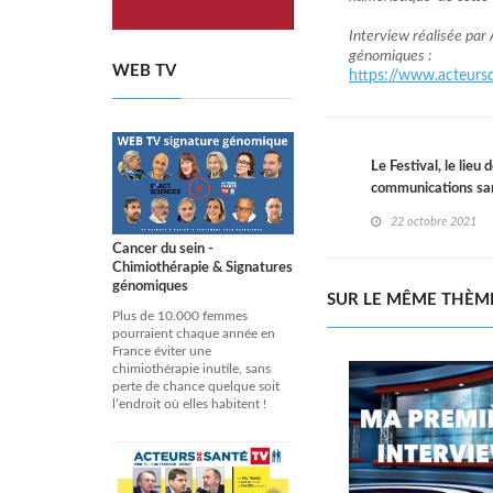
Interview réalisée par 
génomiques :
WEB TV
https://www.acteursd
Le Festival, le lieu 
communications s
22 octobre 2021
Cancer du sein -
Chimiothérapie & Signatures
génomiques
SUR LE MÊME THÈM
Plus de 10.000 femmes
pourraient chaque année en
France éviter une
chimiothérapie inutile, sans
perte de chance quelque soit
l’endroit où elles habitent !