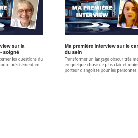
view sur la
Ma première interview sur le ca
 - soigné
du sein
 cerner les questions du
Transformer un langage obscur très mé
pondre précisément en
en quelque chose de plus clair et moin
porteur d’angoisse pour les personnes .