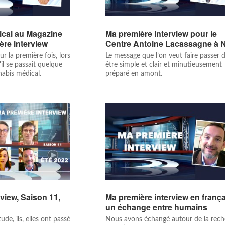
ical au Magazine
Ma première interview pour le
1ère interview
Centre Antoine Lacassagne à 
ur la première fois, lors
Le message que l’on veut faire passer d
il se passait quelque
être simple et clair et minutieusement
abis médical.
préparé en amont.
view, Saison 11,
Ma première interview en frança
un échange entre humains
ude, ils, elles ont passé
Nous avons échangé autour de la rec