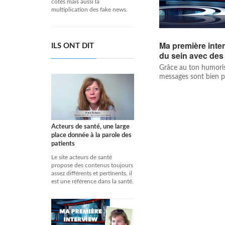
côtés mais aussi la
multiplication des fake news.
Ma première inter
ILS ONT DIT
du sein avec des
Grâce au ton humorist
messages sont bien p
Acteurs de santé, une large
place donnée à la parole des
patients
Le site acteurs de santé
propose des contenus toujours
assez différents et pertinents, il
est une référence dans la santé.