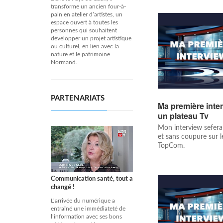
transforme un ancien four-à-
pain en atelier d’artistes, un
espace ouvert à toutes les
personnes qui souhaitent
developper un projet artistique
ou culturel, en lien avec la
nature et le patrimoine
Normand.
PARTENARIATS
Ma première inter
un plateau Tv
Mon interview sefera
et sans coupure sur l
TopCom.
Communication santé, tout a
changé !
L’arrivée du numérique a
entraîné une immédiateté de
l’information avec ses bons