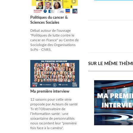
Politiques du cancer &
Sciences Sociales
Débat autour de l'ouvrage
"Politiques de lutte contre le
cancer en France" au Centre de
Sociologie des Organisations
ScPo - CNRS.
SUR LE MÊME THÈM
Ma première interview
12 saisons pour cette série
proposée par Acteurs de santé
Tv et l’Observatoire de
l’Information santé : une
soixantaine de personnalités
nous racontent leur "première
fois face à la caméra".