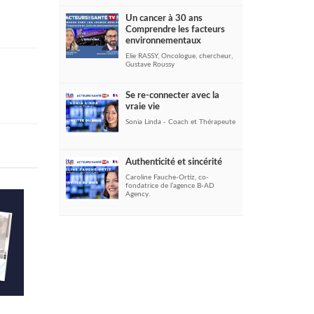
Un cancer à 30 ans
Comprendre les facteurs
environnementaux
Elie RASSY, Oncologue, chercheur,
Gustave Roussy
Se re-connecter avec la
vraie vie
Sonia Linda - Coach et Thérapeute
Authenticité et sincérité
Caroline Fauche-Ortiz, co-
fondatrice de l’agence B-AD
Agency.