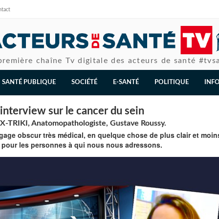
tact
première chaîne Tv digitale des acteurs de santé #tvs
SANTÉ PUBLIQUE
SOCIÉTÉ
E-SANTÉ
POLITIQUE
INF
nterview sur le cancer du sein
X-TRIKI, Anatomopathologiste, Gustave Roussy.
gage obscur très médical, en quelque chose de plus clair et moin
 pour les personnes à qui nous nous adressons.