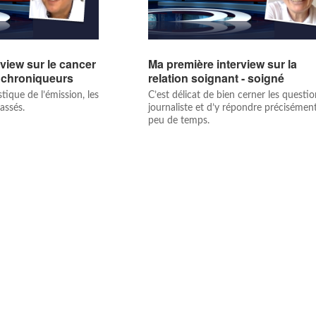
view sur le cancer
Ma première interview sur la
 chroniqueurs
relation soignant - soigné
ique de l’émission, les
C’est délicat de bien cerner les questi
assés.
journaliste et d’y répondre précisémen
peu de temps.