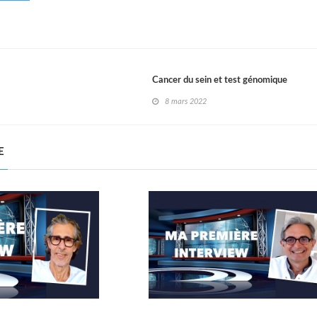
Cancer du sein et test génomique
8 mars 2022
E