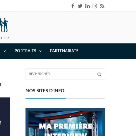
ante
O
PORTRAITS
PARTENARIATS
s
NOS SITES D'INFO