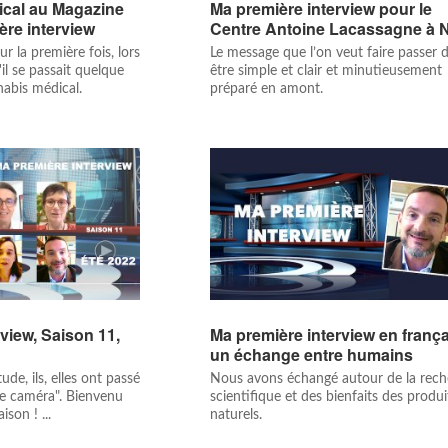
ical au Magazine
Ma première interview pour le
1ère interview
Centre Antoine Lacassagne à 
ur la première fois, lors
Le message que l’on veut faire passer d
il se passait quelque
être simple et clair et minutieusement
abis médical.
préparé en amont.
view, Saison 11,
Ma première interview en frança
un échange entre humains
ude, ils, elles ont passé
Nous avons échangé autour de la rec
ce caméra". Bienvenu
scientifique et des bienfaits des produi
son ! ...
naturels.