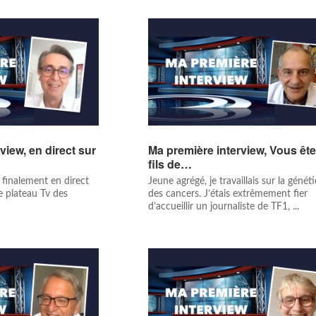
view, en direct sur
Ma première interview, Vous ête
fils de…
 finalement en direct
Jeune agrégé, je travaillais sur la génét
e plateau Tv des
des cancers. J’étais extrêmement fier
d’accueillir un journaliste de TF1, ...