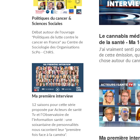
Politiques du cancer &
Sciences Sociales
Débat autour de l'ouvrage
Le cannabis méd
"Politiques de lutte contre le
de la santé - Ma 
cancer en France" au Centre de
Sociologie des Organisations
J’ai vraiment senti po
ScPo - CNRS.
de cette émission, qu'
chose autour du cann
Ma première interview
12 saisons pour cette série
proposée par Acteurs de santé
Tv et l’Observatoire de
l’Information santé : une
soixantaine de personnalités
nous racontent leur "première
fois face à la caméra".
Ma première inter