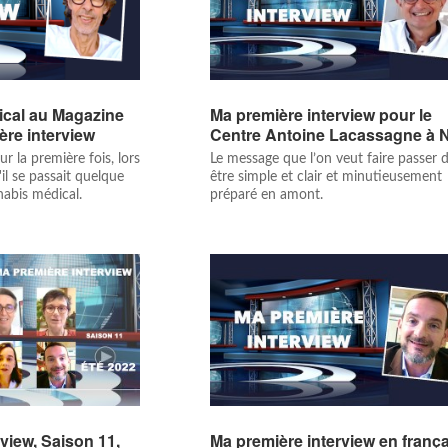
ical au Magazine
Ma première interview pour le
1ère interview
Centre Antoine Lacassagne à 
ur la première fois, lors
Le message que l’on veut faire passer d
il se passait quelque
être simple et clair et minutieusement
abis médical.
préparé en amont.
view, Saison 11,
Ma première interview en frança