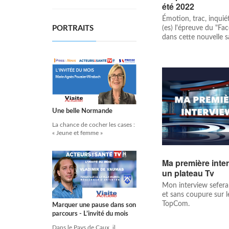
été 2022
Émotion, trac, inquiét
(es) l'épreuve du "Fa
PORTRAITS
dans cette nouvelle sai
Une belle Normande
La chance de cocher les cases :
« Jeune et femme »
Ma première inter
un plateau Tv
Mon interview sefera
et sans coupure sur l
TopCom.
Marquer une pause dans son
parcours - L’invité du mois
Dans le Pays de Caux, il