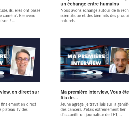
un échange entre humains
ude, ils, elles ont passé
Nous avons échangé autour de la rec
ce caméra". Bienvenu
scientifique et des bienfaits des produi
son ! ...
naturels.
view, en direct sur
Ma première interview, Vous ête
fils de…
 finalement en direct
Jeune agrégé, je travaillais sur la génét
e plateau Tv des
des cancers. J’étais extrêmement fier
d’accueillir un journaliste de TF1, ...