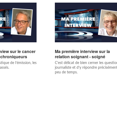
view sur le cancer
Ma première interview sur la
 chroniqueurs
relation soignant - soigné
ique de l’émission, les
C’est délicat de bien cerner les questi
assés.
journaliste et d’y répondre précisémen
peu de temps.