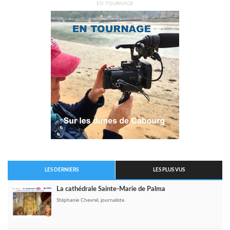
EN TOURNAGE
LES DERNIERS
LES PLUS VUS
La cathédrale Sainte-Marie de Palma
Stéphanie Chevrel, journaliste.