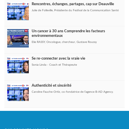
Rencontres, échanges, partages, cap sur Deauville
Julie de Folleville, Présidente du Festival de la Communication Santé
Un cancer à 30 ans Comprendre les facteurs
environnementaux
Elie RASSY, Oncologue, chercheur, Gustave Roussy
Se re-connecter avec la vraie vie
Sonia Linda - Coach et Thérapeute
Authenticité et sincérité
Caroline Fauche-Ortiz, co-fondatrice de l’agence B-AD Agency.