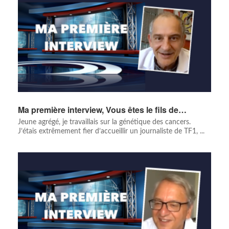
Ma première interview, Vous êtes le fils de…
Jeune agrégé, je travaillais sur la génétique des cancers.
J’étais extrêmement fier d’accueillir un journaliste de TF1, ...