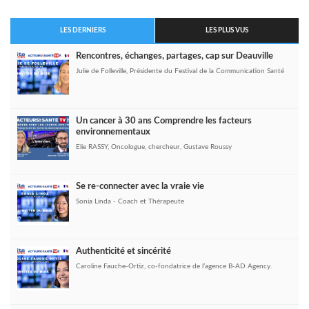
LES DERNIERS
LES PLUS VUS
Rencontres, échanges, partages, cap sur Deauville
Julie de Folleville, Présidente du Festival de la Communication Santé
Un cancer à 30 ans Comprendre les facteurs
environnementaux
Elie RASSY, Oncologue, chercheur, Gustave Roussy
Se re-connecter avec la vraie vie
Sonia Linda - Coach et Thérapeute
Authenticité et sincérité
Caroline Fauche-Ortiz, co-fondatrice de l’agence B-AD Agency.