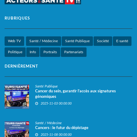
RUBRIQUES
Web TV
Santé / Médecine
Santé Publique
Société
E-santé
Politique
Info
Portraits
Partenariats
DERNIÈREMENT
Santé Publique
Cancer du sein, garantir l’accès aux signatures
génomiques
2025-11-03 00:00:00
Santé / Médecine
Cancers : le futur du dépistage
2025-11-08 00:00:00