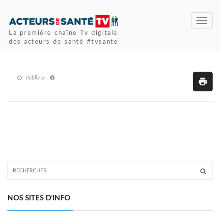
Toggl
navig
La première chaîne Tv digitale
des acteurs de santé #tvsante
Publié le
NOS SITES D'INFO