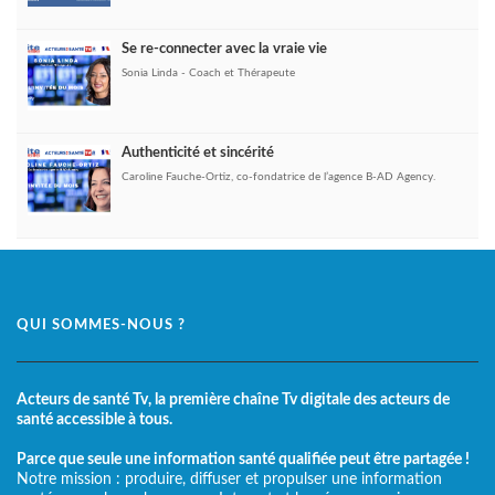
Se re-connecter avec la vraie vie
Sonia Linda - Coach et Thérapeute
Authenticité et sincérité
Caroline Fauche-Ortiz, co-fondatrice de l’agence B-AD Agency.
QUI SOMMES-NOUS ?
Acteurs de santé Tv, la première chaîne Tv digitale des acteurs de
santé accessible à tous.
Parce que seule une information santé qualifiée peut être partagée !
Notre mission : produire, diffuser et propulser une information