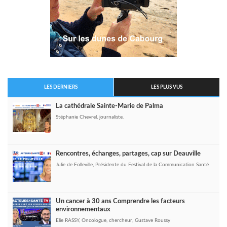
LES DERNIERS
LES PLUS VUS
La cathédrale Sainte-Marie de Palma
Stéphanie Chevrel, journaliste.
Rencontres, échanges, partages, cap sur Deauville
Julie de Folleville, Présidente du Festival de la Communication Santé
Un cancer à 30 ans Comprendre les facteurs
environnementaux
Elie RASSY, Oncologue, chercheur, Gustave Roussy