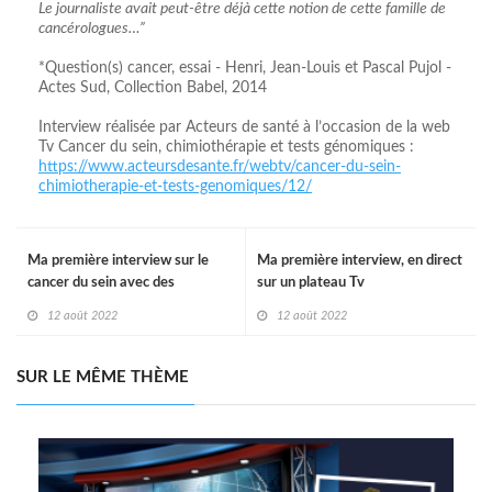
Le journaliste avait peut-être déjà cette notion de cette famille de
cancérologues…”
*Question(s) cancer, essai - Henri, Jean-Louis et Pascal Pujol -
Actes Sud, Collection Babel, 2014
Interview réalisée par Acteurs de santé à l’occasion de la web
Tv Cancer du sein, chimiothérapie et tests génomiques :
https://www.acteursdesante.fr/webtv/cancer-du-sein-
chimiotherapie-et-tests-genomiques/12/
Ma première interview sur le
Ma première interview, en direct
cancer du sein avec des
sur un plateau Tv
chroniqueurs
12 août 2022
12 août 2022
SUR LE MÊME THÈME