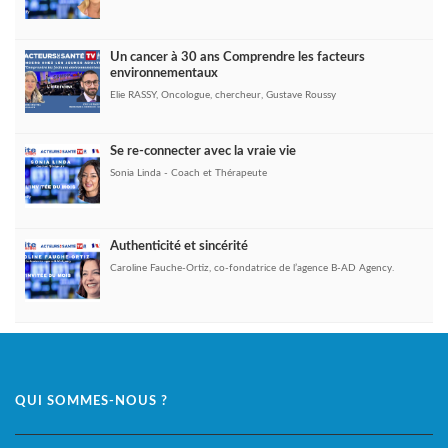
Un cancer à 30 ans Comprendre les facteurs
environnementaux
Elie RASSY, Oncologue, chercheur, Gustave Roussy
Se re-connecter avec la vraie vie
Sonia Linda - Coach et Thérapeute
Authenticité et sincérité
Caroline Fauche-Ortiz, co-fondatrice de l’agence B-AD Agency.
QUI SOMMES-NOUS ?