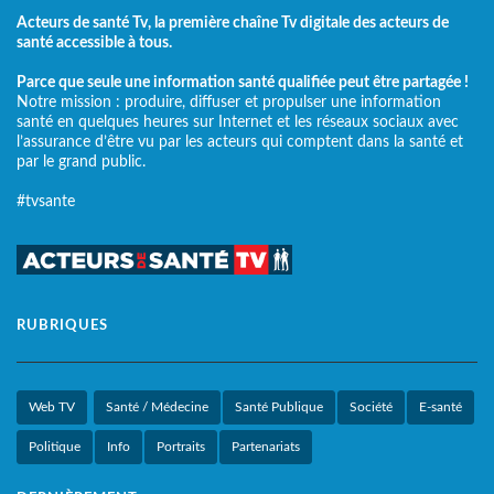
Acteurs de santé Tv, la première chaîne Tv digitale des acteurs de
santé accessible à tous.
Parce que seule une information santé qualifiée peut être partagée !
Notre mission : produire, diffuser et propulser une information
santé en quelques heures sur Internet et les réseaux sociaux avec
l’assurance d’être vu par les acteurs qui comptent dans la santé et
par le grand public.
#tvsante
RUBRIQUES
Web TV
Santé / Médecine
Santé Publique
Société
E-santé
Politique
Info
Portraits
Partenariats