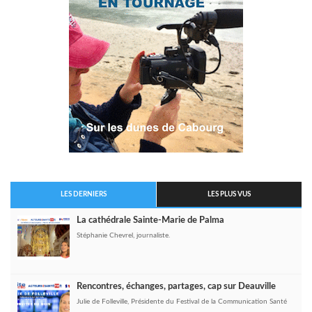
LES DERNIERS
LES PLUS VUS
La cathédrale Sainte-Marie de Palma
Stéphanie Chevrel, journaliste.
Rencontres, échanges, partages, cap sur Deauville
Julie de Folleville, Présidente du Festival de la Communication Santé