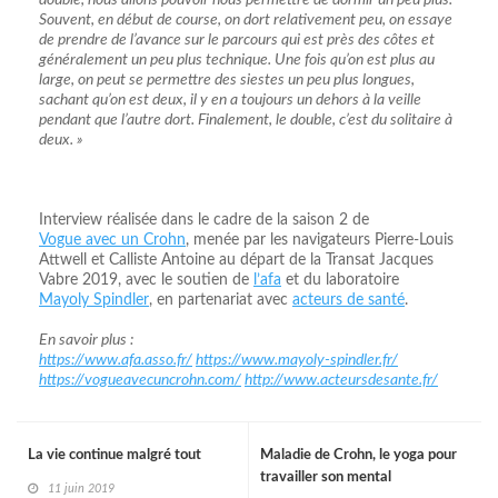
Souvent, en début de course, on dort relativement peu, on essaye
de prendre de l’avance sur le parcours qui est près des côtes et
généralement un peu plus technique. Une fois qu’on est plus au
large, on peut se permettre des siestes un peu plus longues,
sachant qu’on est deux, il y en a toujours un dehors à la veille
pendant que l’autre dort. Finalement, le double, c’est du solitaire à
deux. »
Interview réalisée dans le cadre de la saison 2 de
Vogue avec un Crohn
, menée par les navigateurs Pierre-Louis
Attwell et Calliste Antoine au départ de la Transat Jacques
Vabre 2019, avec le soutien de
l’afa
et du laboratoire
Mayoly Spindler
, en partenariat avec
acteurs de santé
.
En savoir plus :
https://www.afa.asso.fr/
https://www.mayoly-spindler.fr/
https://vogueavecuncrohn.com/
http://www.acteursdesante.fr/
La vie continue malgré tout
Maladie de Crohn, le yoga pour
travailler son mental
11 juin 2019