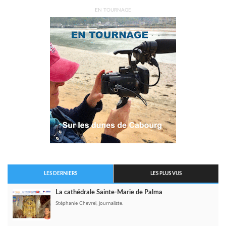
EN TOURNAGE
LES DERNIERS
LES PLUS VUS
La cathédrale Sainte-Marie de Palma
Stéphanie Chevrel, journaliste.