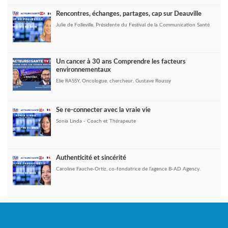
Rencontres, échanges, partages, cap sur Deauville
Julie de Folleville, Présidente du Festival de la Communication Santé
Un cancer à 30 ans Comprendre les facteurs
environnementaux
Elie RASSY, Oncologue, chercheur, Gustave Roussy
Se re-connecter avec la vraie vie
Sonia Linda - Coach et Thérapeute
Authenticité et sincérité
Caroline Fauche-Ortiz, co-fondatrice de l’agence B-AD Agency.