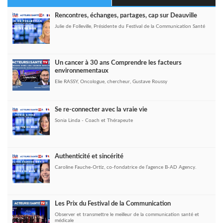
Rencontres, échanges, partages, cap sur Deauville
Julie de Folleville, Présidente du Festival de la Communication Santé
Un cancer à 30 ans Comprendre les facteurs
environnementaux
Elie RASSY, Oncologue, chercheur, Gustave Roussy
Se re-connecter avec la vraie vie
Sonia Linda - Coach et Thérapeute
Authenticité et sincérité
Caroline Fauche-Ortiz, co-fondatrice de l’agence B-AD Agency.
Les Prix du Festival de la Communication
Observer et transmettre le meilleur de la communication santé et
médicale