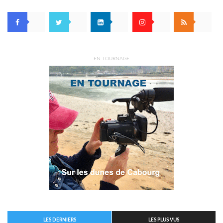
EN TOURNAGE
LES DERNIERS
LES PLUS VUS