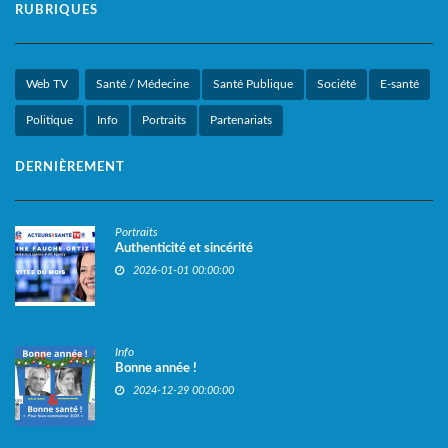
RUBRIQUES
Web TV
Santé / Médecine
Santé Publique
Société
E-santé
Politique
Info
Portraits
Partenariats
DERNIÈREMENT
Portraits
Authenticité et sincérité
2026-01-01 00:00:00
Info
Bonne année !
2024-12-29 00:00:00