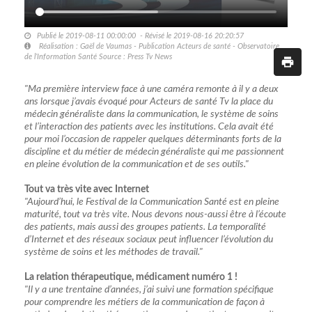
Publié le 2019-08-11 00:00:00 - Révisé le 2019-08-16 20:20:57
Réalisation : Gaël de Vaumas - Publication Acteurs de santé - Observatoire
de l’Information Santé Source : Press Tv News
"Ma première interview face à une caméra remonte à il y a deux
ans lorsque j’avais évoqué pour Acteurs de santé Tv la place du
médecin généraliste dans la communication, le système de soins
et l’interaction des patients avec les institutions. Cela avait été
pour moi l’occasion de rappeler quelques déterminants forts de la
discipline et du métier de médecin généraliste qui me passionnent
en pleine évolution de la communication et de ses outils."
Tout va très vite avec Internet
"Aujourd’hui, le Festival de la Communication Santé est en pleine
maturité, tout va très vite. Nous devons nous-aussi être à l’écoute
des patients, mais aussi des groupes patients. La temporalité
d’Internet et des réseaux sociaux peut influencer l’évolution du
système de soins et les méthodes de travail."
La relation thérapeutique, médicament numéro 1 !
"Il y a une trentaine d’années, j’ai suivi une formation spécifique
pour comprendre les métiers de la communication de façon à