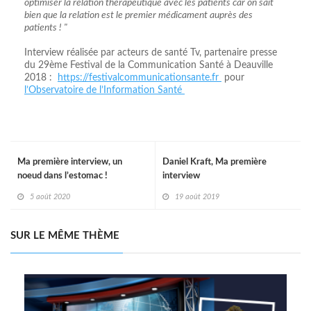
optimiser la relation thérapeutique avec les patients car on sait
bien que la relation est le premier médicament auprès des
patients ! "
Interview réalisée par acteurs de santé Tv, partenaire presse
du 29ème Festival de la Communication Santé à Deauville
2018 :
https://festivalcommunicationsante.fr
pour
l’Observatoire de l’Information Santé
Ma première interview, un
Daniel Kraft, Ma première
noeud dans l’estomac !
interview
5 août 2020
19 août 2019
SUR LE MÊME THÈME