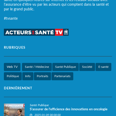
l’assurance d’être vu par les acteurs qui comptent dans la santé et
par le grand public.
#tvsante
RUBRIQUES
Web TV
Santé / Médecine
Santé Publique
Société
E-santé
Politique
Info
Portraits
Partenariats
DERNIÈREMENT
Santé Publique
S’assurer de l’efficience des innovations en oncologie
2025-01-09 00:00:00