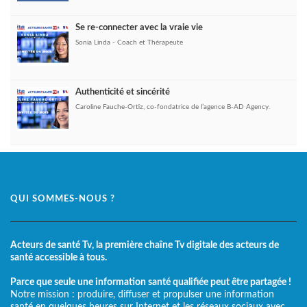
Se re-connecter avec la vraie vie
Sonia Linda - Coach et Thérapeute
Authenticité et sincérité
Caroline Fauche-Ortiz, co-fondatrice de l’agence B-AD Agency.
QUI SOMMES-NOUS ?
Acteurs de santé Tv, la première chaîne Tv digitale des acteurs de
santé accessible à tous.
Parce que seule une information santé qualifiée peut être partagée !
Notre mission : produire, diffuser et propulser une information
santé en quelques heures sur Internet et les réseaux sociaux avec