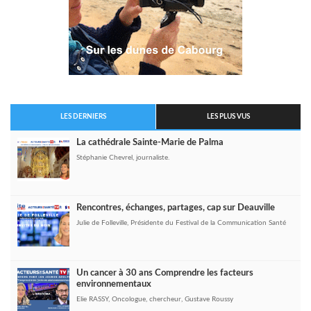
LES DERNIERS
LES PLUS VUS
La cathédrale Sainte-Marie de Palma
Stéphanie Chevrel, journaliste.
Rencontres, échanges, partages, cap sur Deauville
Julie de Folleville, Présidente du Festival de la Communication Santé
Un cancer à 30 ans Comprendre les facteurs
environnementaux
Elie RASSY, Oncologue, chercheur, Gustave Roussy